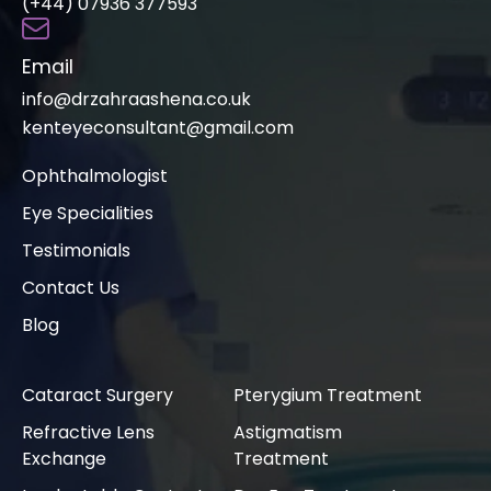
(+44) 07936 377593
Email
info@drzahraashena.co.uk
kenteyeconsultant@gmail.com
Ophthalmologist
Eye Specialities
Testimonials
Contact Us
Blog
Cataract Surgery
Pterygium Treatment
Refractive Lens
Astigmatism
Exchange
Treatment