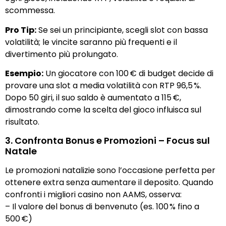
scommessa.
Pro Tip:
Se sei un principiante, scegli slot con bassa
volatilità; le vincite saranno più frequenti e il
divertimento più prolungato.
Esempio:
Un giocatore con 100 € di budget decide di
provare una slot a media volatilità con RTP 96,5 %.
Dopo 50 giri, il suo saldo è aumentato a 115 €,
dimostrando come la scelta del gioco influisca sul
risultato.
3. Confronta Bonus e Promozioni – Focus sul
Natale
Le promozioni natalizie sono l’occasione perfetta per
ottenere extra senza aumentare il deposito. Quando
confronti i migliori casino non AAMS, osserva:
– Il valore del bonus di benvenuto (es. 100 % fino a
500 €)