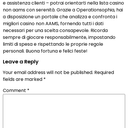
e assistenza clienti – potrai orientarti nella lista casino
non aams con serenità. Grazie a Operationsophia, hai
a disposizione un portale che analizza e confronta i
migliori casino non AAMS, fornendo tutti i dati
necessari per una scelta consapevole. Ricorda
sempre di giocare responsabilmente, impostando
limiti di spesa e rispettando le proprie regole
personali. Buona fortuna e felici feste!
Leave a Reply
Your email address will not be published.
Required
fields are marked
*
Comment
*