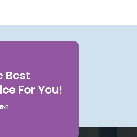
e Best
ice For You!
ENT