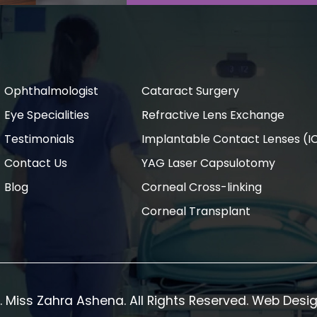
Ophthalmologist
Cataract Surgery
Eye Specialities
Refractive Lens Exchange
Testimonials
Implantable Contact Lenses (I
Contact Us
YAG Laser Capsulotomy
Blog
Corneal Cross-linking
Corneal Transplant
. Miss Zahra Ashena. All Rights Reserved. Web Desi