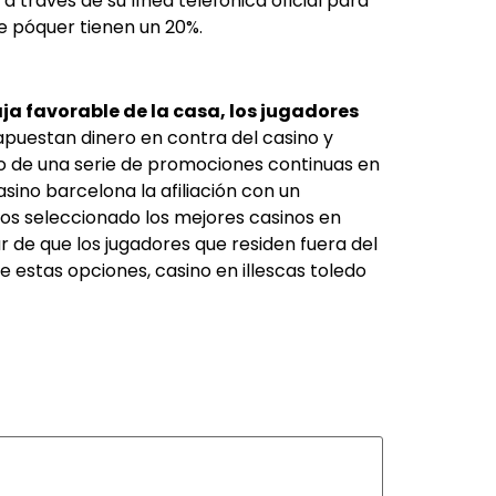
 través de su línea telefónica oficial para
de póquer tienen un 20%.
ja favorable de la casa, los jugadores
 apuestan dinero en contra del casino y
o de una serie de promociones continuas en
asino barcelona la afiliación con un
os seleccionado los mejores casinos en
 de que los jugadores que residen fuera del
 estas opciones, casino en illescas toledo