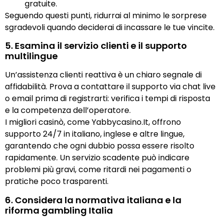
gratuite.
Seguendo questi punti, ridurrai al minimo le sorprese
sgradevoli quando deciderai di incassare le tue vincite.
5. Esamina il servizio clienti e il supporto
multilingue
Un’assistenza clienti reattiva è un chiaro segnale di
affidabilità. Prova a contattare il supporto via chat live
o email prima di registrarti: verifica i tempi di risposta
e la competenza dell’operatore.
I migliori casinò, come Yabbycasino.It, offrono
supporto 24/7 in italiano, inglese e altre lingue,
garantendo che ogni dubbio possa essere risolto
rapidamente. Un servizio scadente può indicare
problemi più gravi, come ritardi nei pagamenti o
pratiche poco trasparenti.
6. Considera la normativa italiana e la
riforma gambling Italia