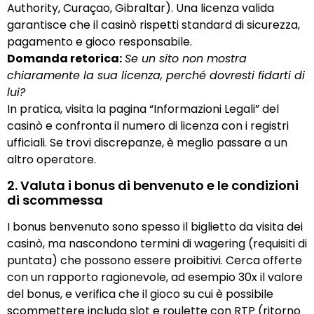
Authority, Curaçao, Gibraltar). Una licenza valida
garantisce che il casinò rispetti standard di sicurezza,
pagamento e gioco responsabile.
Domanda retorica:
Se un sito non mostra
chiaramente la sua licenza, perché dovresti fidarti di
lui?
In pratica, visita la pagina “Informazioni Legali” del
casinò e confronta il numero di licenza con i registri
ufficiali. Se trovi discrepanze, è meglio passare a un
altro operatore.
2. Valuta i bonus di benvenuto e le condizioni
di scommessa
I bonus benvenuto sono spesso il biglietto da visita dei
casinò, ma nascondono termini di wagering (requisiti di
puntata) che possono essere proibitivi. Cerca offerte
con un rapporto ragionevole, ad esempio 30x il valore
del bonus, e verifica che il gioco su cui è possibile
scommettere includa slot e roulette con RTP (ritorno