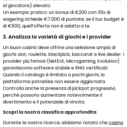
al giocatore) elevato.
Un esempio pratico: un bonus di €200 con 35x di
wagering richiede €7.000 di puntate; se il tuo budget è
di €500, quell’offerta non è adatta a te.
3. Analizza la varietà di giochi e i provider
Un buon casinò deve offrire una selezione ampia di
giochi: slot, roulette, blackjack, baccarat e live dealer. I
provider più famosi (NetEnt, Microgaming, Evolution)
garantiscono software stabile e RNG certificati.
Quando il catalogo è limitato a pochi giochi, la
piattaforma potrebbe non essere aggiornata.
Controlla anche la presenza di jackpot progressivi,
perché possono aumentare notevolmente il
divertimento e il potenziale di vincita.
Scopri la nostra classifica approfondita
Durante la nostra ricerca, abbiamo notato che
casino