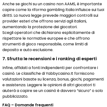
Anche se giochi su un casino non AAMS, è importante
capire come la riforma gambling Italia influisce sui tuoi
diritti. La nuova legge prevede maggiori controlli sui
provider esteri che offrono servizi agli italiani,
aumentando la protezione dei giocatori.
Scegli operatori che dichiarano esplicitamente di
rispettare le normative europee e che offrono
strumenti di gioco responsabile, come limiti di
deposito e auto‑esclusione.
7. Sfrutta le recensioni e i ranking di esperti
Infine, affidati a fonti indipendenti per confrontare i
casinò. Le classifiche di Yabbycasino.It forniscono
valutazioni basate su licenza, bonus, giochi, pagamenti
e assistenza. Leggere le opinioni di altri giocatori ti
aiuterà a capire se un casinò è davvero “sicuro” o solo
pubblicizzato.
FAQ – Domande frequenti