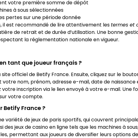
ent votre première somme de dépôt
hines à sous sélectionnées
s pertes sur une période donnée
, il est recommandé de lire attentivement les
termes et 
ère de retrait et de durée d’utilisation. Une bonne gesti
respectant la réglementation nationale en vigueur.
en tant que joueur français ?
site officiel de Betify France. Ensuite, cliquez sur le bouto
votre nom, prénom, adresse e-mail, date de naissance 
votre inscription via le lien envoyé à votre e-mail. Une 
sur votre compte.
r Betify France ?
une variété de jeux de paris sportifs, qui couvrent principal
des jeux de casino en ligne tels que les machines à sous, 
es, permettant aux joueurs de diversifier leurs options d