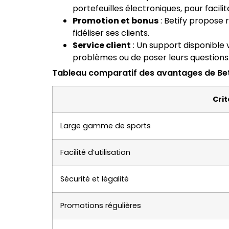
portefeuilles électroniques, pour facilit
Promotion et bonus
: Betify propose 
fidéliser ses clients.
Service client
: Un support disponible 
problèmes ou de poser leurs questions
Tableau comparatif des avantages de Bet
Crit
Large gamme de sports
Facilité d’utilisation
Sécurité et légalité
Promotions régulières