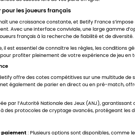
ir pour les joueurs français
nnaît une croissance constante, et Betify France s’impo
gent. Avec une interface conviviale, une large gamme d’o
ueurs français à la recherche de fiabilité et de diversité.
il est essentiel de connaître les règles, les conditions gé
 pour profiter pleinement de votre expérience de jeu en t
ance
Betify offre des cotes compétitives sur une multitude de s
rmet également de parier en direct ou en pré-match, off
éée par l’Autorité Nationale des Jeux (ANJ), garantissant 
 à des protocoles de cryptage avancés, protégeant les do
e paiement
: Plusieurs options sont disponibles, comme le