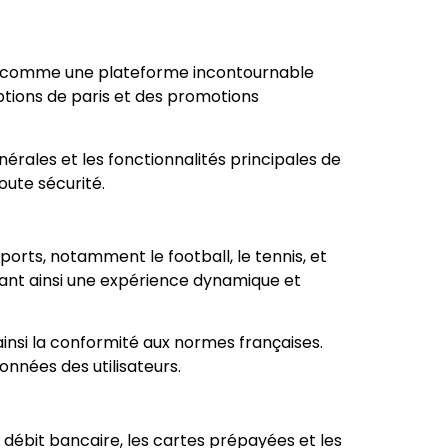
se comme une plateforme incontournable
ptions de paris et des promotions
nérales et les fonctionnalités principales de
oute sécurité.
ports, notamment le football, le tennis, et
rant ainsi une expérience dynamique et
ainsi la conformité aux normes françaises.
nnées des utilisateurs.
 débit bancaire, les cartes prépayées et les