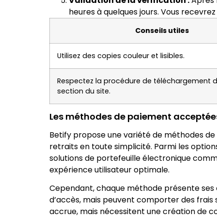
Validation de la vérification :
Après r
heures à quelques jours. Vous recevrez 
Conseils utiles
Utilisez des copies couleur et lisibles.
Respectez la procédure de téléchargement 
section du site.
Les méthodes de paiement acceptées p
Betify propose une variété de méthodes de 
retraits en toute simplicité. Parmi les opti
solutions de portefeuille électronique comme
expérience utilisateur optimale.
Cependant, chaque méthode présente ses avan
d’accès, mais peuvent comporter des frais s
accrue, mais nécessitent une création de co