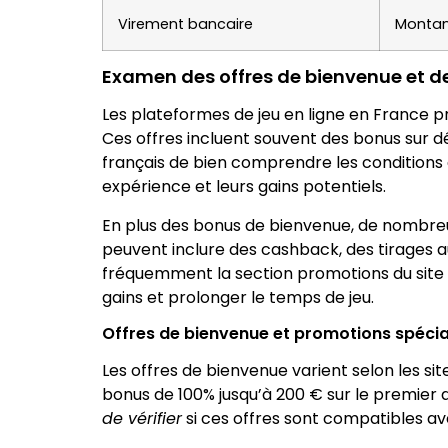
Virement bancaire
Montan
Examen des offres de bienvenue et de
Les plateformes de jeu en ligne en France p
Ces offres incluent souvent des bonus sur dépô
français de bien comprendre les conditions d
expérience et leurs gains potentiels.
En plus des bonus de bienvenue, de nombreux
peuvent inclure des cashback, des tirages au
fréquemment la section promotions du site
gains et prolonger le temps de jeu.
Offres de bienvenue et promotions spécia
Les offres de bienvenue varient selon les sit
bonus de 100% jusqu’à 200 € sur le premier
de vérifier
si ces offres sont compatibles ave