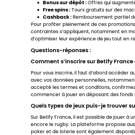
Bonus sur dépôt :
Offres qui augment
Free spins :
Tours gratuits sur des mac
Cashback :
Remboursement partiel de
Pour profiter pleinement de ces promotions
contraintes s’appliquent, notamment en mati
d’optimiser leur expérience de jeu tout en 
Questions-réponses :
Comment s’inscrire sur Betify France 
Pour vous inscrire, il faut d’abord accéder au 
avec vos données personnelles, notamment 
accepté les termes et conditions, confirmez 
commencer à jouer en déposant des fonds 
Quels types de jeux puis-je trouver su
Sur Betify France, il est possible de jouer à 
encore le rugby. La plateforme propose aussi 
poker et de loterie sont également disponibl