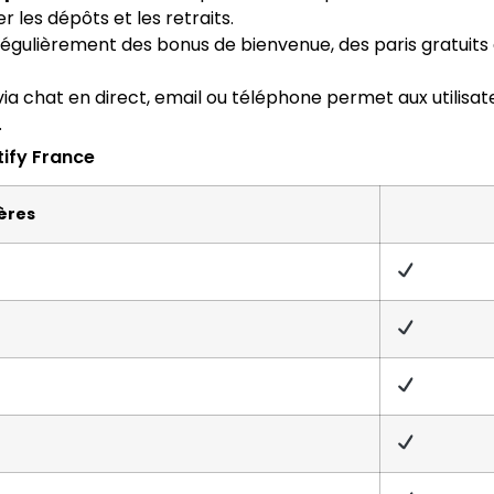
er les dépôts et les retraits.
régulièrement des bonus de bienvenue, des paris gratuits
via chat en direct, email ou téléphone permet aux utilisa
.
ify France
ères