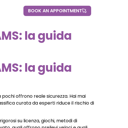
BOOK AN APPOINTMENT
BOOK AN APPOINTMENT
AMS: la guida
AMS: la guida
 pochi offrono reale sicurezza. Hai mai
sifica curata da esperti riduce il rischio di
gorosi su licenza, giochi, metodi di
o, quali offrono prelievi veloci e quali