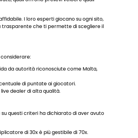
fidabile. I loro esperti giocano su ogni sito,
a trasparente che ti permette di scegliere il
a considerare:
lida da autorità riconosciute come Malta,
rcentuale di puntate ai giocatori.
live dealer di alta qualità.
su questi criteri ha dichiarato di aver avuto
icatore di 30x è più gestibile di 70x.