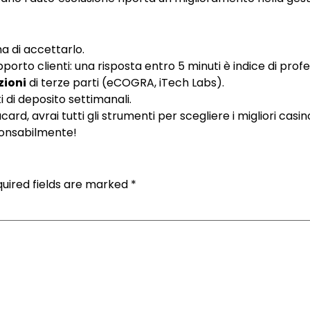
a di accettarlo.
porto clienti: una risposta entro 5 minuti è indice di profe
zioni
di terze parti (eCOGRA, iTech Labs).
 di deposito settimanali.
ard, avrai tutti gli strumenti per scegliere i migliori ca
ponsabilmente!
uired fields are marked
*