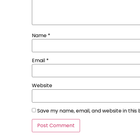
Name
*
Email
*
Website
Save my name, email, and website in this