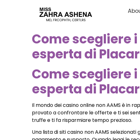
Abou
Come scegliere i
esperta di Placa
Come scegliere i
esperta di Placa
Il mondo dei casino online non AAMS è in rap
provato a confrontare le offerte e ti sei sent
truffe e ti fa risparmiare tempo prezioso.
Una lista di siti casino non AAMS selezionati
pagamento e supporto. Quando leggi le recens