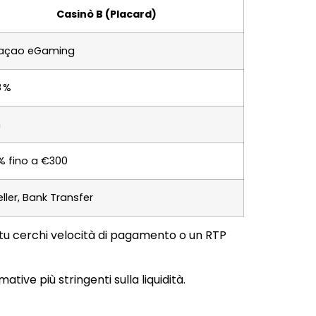
Casinò B (Placard)
açao eGaming
8 %
h
 % fino a €300
ller, Bank Transfer
e tu cerchi velocità di pagamento o un RTP
tive più stringenti sulla liquidità.