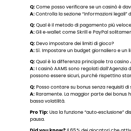
Q:
Come posso verificare se un casinò è dav
A:
Controlla la sezione “Informazioni legali” del
Q:
Qual è il metodo di pagamento più veloce 
A:
Gli e‑wallet come Skrill e PayPal solitamen
Q:
Devo impostare dei limiti di gioco?
A:
Sì. Impostare un budget giornaliero e un li
Q:
Qual è la differenza principale tra casi
A:
I casinò AAMS sono regolati dall’Agenzia 
possono essere sicuri, purché rispettino sta
Q:
Posso contare su bonus senza requisiti 
A:
Raramente. La maggior parte dei bonus ha u
bassa volatilità.
Pro Tip:
Usa la funzione “auto‑esclusione” di
pausa.
Did you know?
Il 65 % dei giocatori che att