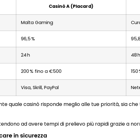
Casinò A (Placard)
Malta Gaming
Cur
96,5 %
95,
24 h
48 
200 % fino a €500
150
Visa, Skrill, PayPal
Nete
te quale casinò risponde meglio alle tue priorità, sia ch
tendono ad avere tempi di prelievo più rapidi grazie a norma
care in sicurezza