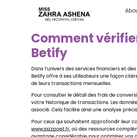
Abou
Comment vérifier
Betify
Dans l’univers des services financiers et des 
Betify offre à ses utilisateurs une façon cl
de leurs transactions mensuelles.
Pour consulter le détail des frais de convers
votre historique de transactions. Les donné
associé. Cela facilite ainsi une analyse préc
Pour ceux qui souhaitent approfondir leur com
www.jazzpoet.fr
, où des ressources compléme
avantage considérable pour optimiser vos 