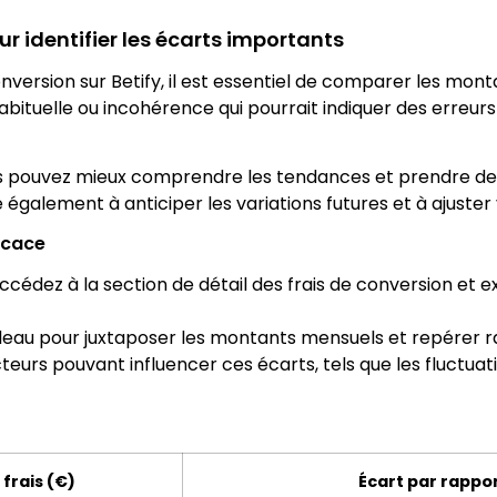
 identifier les écarts importants
onversion sur Betify, il est essentiel de comparer les mo
habituelle ou incohérence qui pourrait indiquer des erreu
us pouvez mieux comprendre les tendances et prendre de
également à anticiper les variations futures et à ajuste
icace
ccédez à la section de détail des frais de conversion et
bleau pour juxtaposer les montants mensuels et repérer 
teurs pouvant influencer ces écarts, tels que les fluctua
frais (€)
Écart par rappo