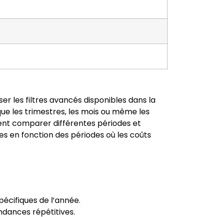
ser les filtres avancés disponibles dans la
ue les trimestres, les mois ou même les
euvent comparer différentes périodes et
ies en fonction des périodes où les coûts
pécifiques de l’année.
ndances répétitives.