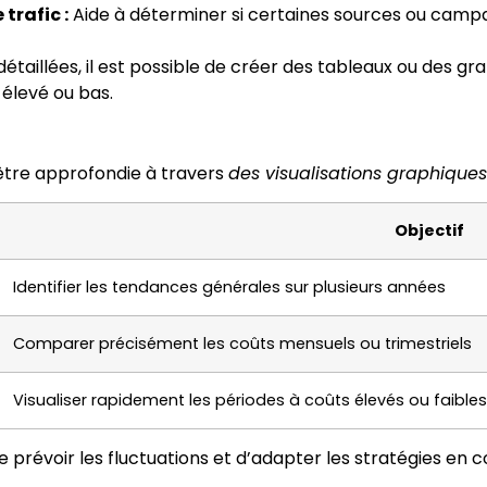
trafic :
Aide à déterminer si certaines sources ou campa
taillées, il est possible de créer des tableaux ou des gra
 élevé ou bas.
t être approfondie à travers
des visualisations graphiques
Objectif
Identifier les tendances générales sur plusieurs années
Comparer précisément les coûts mensuels ou trimestriels
Visualiser rapidement les périodes à coûts élevés ou faibles
le de prévoir les fluctuations et d’adapter les stratégies