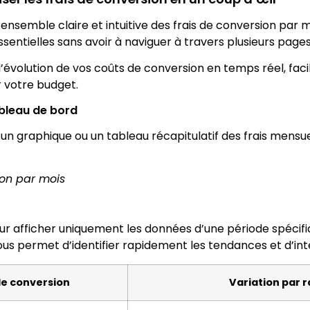
’ensemble claire et intuitive des frais de conversion par m
ntielles sans avoir à naviguer à travers plusieurs pages
évolution de vos coûts de conversion en temps réel, facili
r votre budget.
ableau de bord
n graphique ou un tableau récapitulatif des frais mensue
ion par mois
pour afficher uniquement les données d’une période spéci
vous permet d’identifier rapidement les tendances et d’int
de conversion
Variation par 