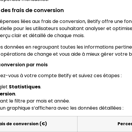
 des frais de conversion
épenses liées aux frais de conversion, Betify offre une fo
tielle pour les utilisateurs souhaitant analyser et optimis
erçu clair et détaillé de chaque mois.
es données en regroupant toutes les informations pertinen
 opérations de change et vous aide à mieux gérer votre 
 conversion par mois
ez-vous à votre compte Betify et suivez ces étapes :
glet
Statistiques
.
ersion
.
ant le filtre par mois et année.
 un graphique s’affichera avec les données détaillées :
ais de conversion (€)
Percen