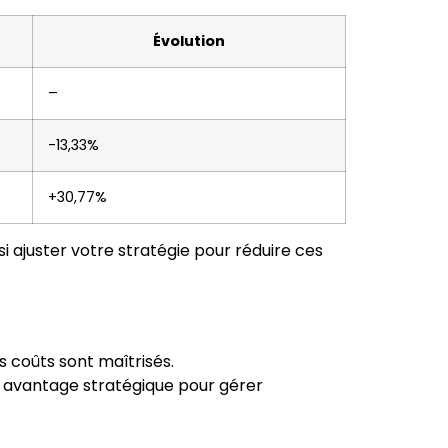
Évolution
–
-13,33%
+30,77%
i ajuster votre stratégie pour réduire ces
 coûts sont maîtrisés.
n avantage stratégique pour gérer