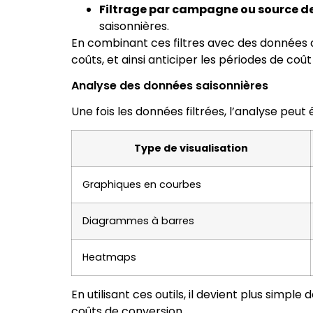
Filtrage par campagne ou source de 
saisonnières.
En combinant ces filtres avec des données dé
coûts, et ainsi anticiper les périodes de coût
Analyse des données saisonnières
Une fois les données filtrées, l’analyse peu
Type de visualisation
Graphiques en courbes
Diagrammes à barres
Heatmaps
En utilisant ces outils, il devient plus simp
coûts de conversion.