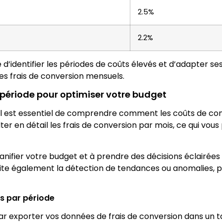
2.5%
2.2%
e d’identifier les périodes de coûts élevés et d’adapter se
es frais de conversion mensuels.
 période pour optimiser votre budget
il est essentiel de comprendre comment les coûts de conve
er en détail les frais de conversion par mois, ce qui vous 
anifier votre budget et à prendre des décisions éclairées
ilite également la détection de tendances ou anomalies, p
s par période
 exporter vos données de frais de conversion dans un ta