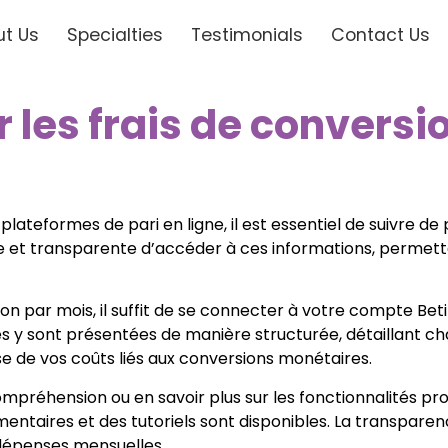
t Us
Specialties
Testimonials
Contact Us
 les frais de conversi
plateformes de pari en ligne, il est essentiel de suivre de 
aire et transparente d’accéder à ces informations, permet
ion par mois, il suffit de se connecter à votre compte Beti
es y sont présentées de manière structurée, détaillant ch
ise de vos coûts liés aux conversions monétaires.
préhension ou en savoir plus sur les fonctionnalités proposé
ntaires et des tutoriels sont disponibles. La transparenc
dépenses mensuelles.