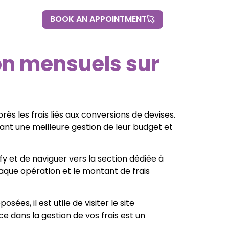
BOOK AN APPOINTMENT
BOOK AN APPOINTMENT
on mensuels sur
près les frais liés aux conversions de devises.
tant une meilleure gestion de leur budget et
fy et de naviguer vers la section dédiée à
aque opération et le montant de frais
es, il est utile de visiter le site
e dans la gestion de vos frais est un