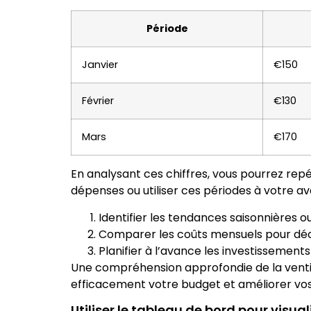
Période
Janvier
€150
Février
€130
Mars
€170
En analysant ces chiffres, vous pourrez repé
dépenses ou utiliser ces périodes à votre a
Identifier les tendances saisonnières o
Comparer les coûts mensuels pour déce
Planifier à l’avance les investissemen
Une compréhension approfondie de la ventil
efficacement votre budget et améliorer vos 
Utiliser le tableau de bord pour visual