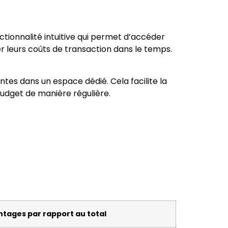
nctionnalité intuitive qui permet d’accéder
er leurs coûts de transaction dans le temps.
tes dans un espace dédié. Cela facilite la
budget de manière régulière.
tages par rapport au total