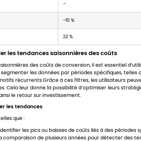
–
-10 %
22 %
eler les tendances saisonnières des coûts
onnières des coûts de conversion, il est essentiel d’utili
 segmenter les données par périodes spécifiques, telles q
es motifs récurrents.Grâce à ces filtres, les utilisateurs p
s. Cela leur donne la possibilité d’optimiser leurs stratég
ainsi le retour sur investissement.
ser les tendances
elles que :
entifier les pics ou baisses de coûts liés à des périodes s
 la comparaison de plusieurs années pour détecter des te