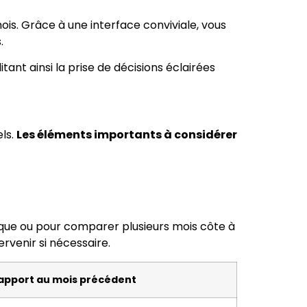
ois. Grâce à une interface conviviale, vous
.
tant ainsi la prise de décisions éclairées
ls.
Les éléments importants à considérer
fique ou pour comparer plusieurs mois côte à
ervenir si nécessaire.
rapport au mois précédent