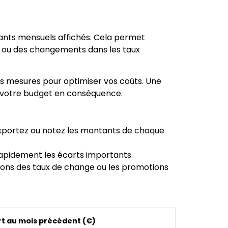
ntants mensuels affichés. Cela permet
rs ou des changements dans les taux
s mesures pour optimiser vos coûts. Une
r votre budget en conséquence.
 exportez ou notez les montants de chaque
rapidement les écarts importants.
tions des taux de change ou les promotions
rt au mois précédent (€)