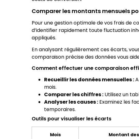
Comparer les montants mensuels pour
Pour une gestion optimale de vos frais de c
d’identifier rapidement toute fluctuation in
appliqués.
En analysant régulièrement ces écarts, vo
comparaison précise des données vous aide 
Comment effectuer une comparaison eff
Recueillir les données mensuelles :
A
mois.
Comparer les chiffres :
Utilisez un ta
Analyser les causes :
Examinez les fac
temporaires.
Outils pour visualiser les écarts
Mois
Montant des 