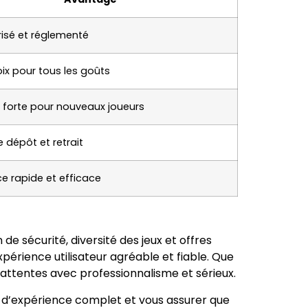
risé et réglementé
ix pour tous les goûts
n forte pour nouveaux joueurs
e dépôt et retrait
e rapide et efficace
e sécurité, diversité des jeux et offres
périence utilisateur agréable et fiable. Que
 attentes avec professionnalisme et sérieux.
r d’expérience complet et vous assurer que