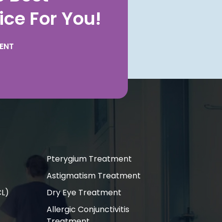
ice For You!
ENT
Pterygium Treatment
Astigmatism Treatment
CL)
Dry Eye Treatment
Allergic Conjunctivitis
Treatment