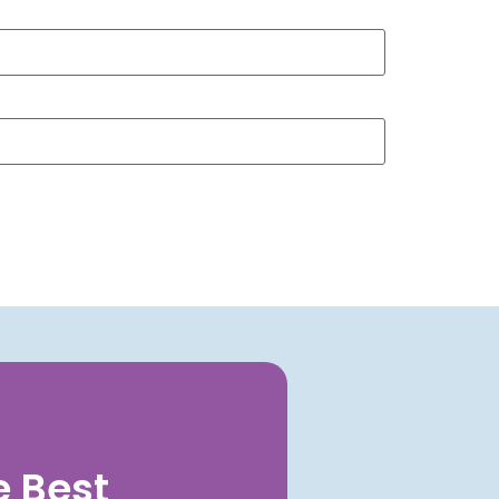
e Best