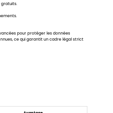
gratuits.
énements.
e avancées pour protéger les données
nnues, ce qui garantit un cadre légal strict
Avantage