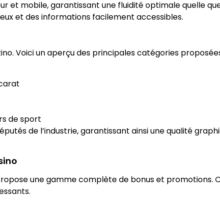
ur et mobile, garantissant une fluidité optimale quelle que
 jeux et des informations facilement accessibles.
tzino. Voici un aperçu des principales catégories proposées
ccarat
rs de sport
réputés de l’industrie, garantissant ainsi une qualité grap
sino
ino propose une gamme complète de bonus et promotions. C
ressants.