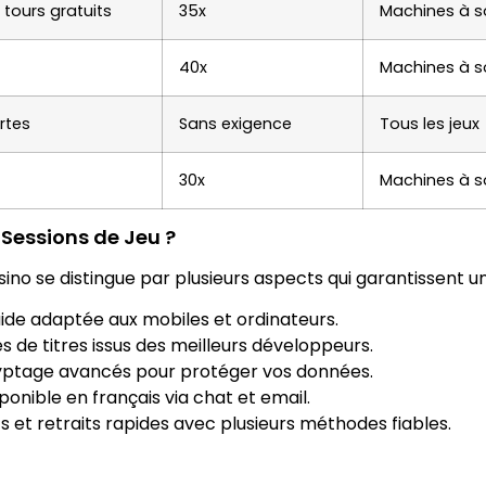
 tours gratuits
35x
Machines à s
40x
Machines à s
rtes
Sans exigence
Tous les jeux
30x
Machines à s
 Sessions de Jeu ?
sino se distingue par plusieurs aspects qui garantissent u
uide adaptée aux mobiles et ordinateurs.
 de titres issus des meilleurs développeurs.
yptage avancés pour protéger vos données.
onible en français via chat et email.
 et retraits rapides avec plusieurs méthodes fiables.