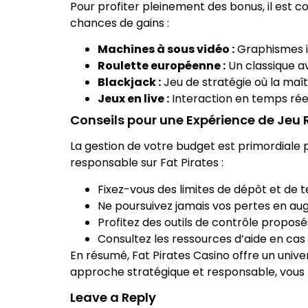
Pour profiter pleinement des bonus, il est co
chances de gains :
Machines à sous vidéo :
Graphismes im
Roulette européenne :
Un classique av
Blackjack :
Jeu de stratégie où la maîtr
Jeux en live :
Interaction en temps réel
Conseils pour une Expérience de Jeu
La gestion de votre budget est primordiale 
responsable sur Fat Pirates :
Fixez-vous des limites de dépôt et d
Ne poursuivez jamais vos pertes en au
Profitez des outils de contrôle proposé
Consultez les ressources d’aide en cas
En résumé, Fat Pirates Casino offre un univ
approche stratégique et responsable, vous 
Leave a Reply