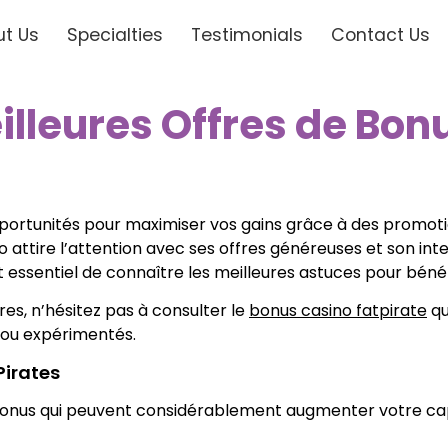
t Us
Specialties
Testimonials
Contact Us
lleures Offres de Bonu
portunités pour maximiser vos gains grâce à des promoti
attire l’attention avec ses offres généreuses et son inte
st essentiel de connaître les meilleures astuces pour béné
res, n’hésitez pas à consulter le
bonus casino fatpirate
qu
ts ou expérimentés.
Pirates
onus qui peuvent considérablement augmenter votre capita