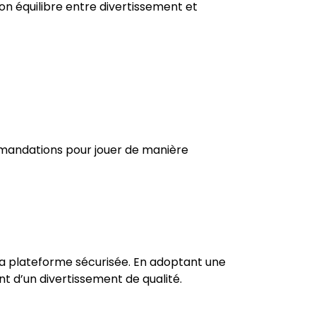
bon équilibre entre divertissement et
ommandations pour jouer de manière
 sa plateforme sécurisée. En adoptant une
 d’un divertissement de qualité.