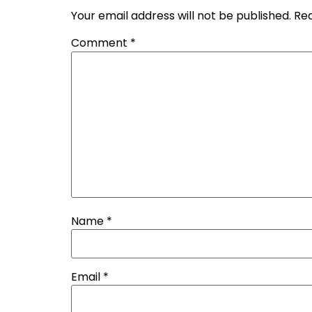
Your email address will not be published.
Req
Comment
*
Name
*
Email
*