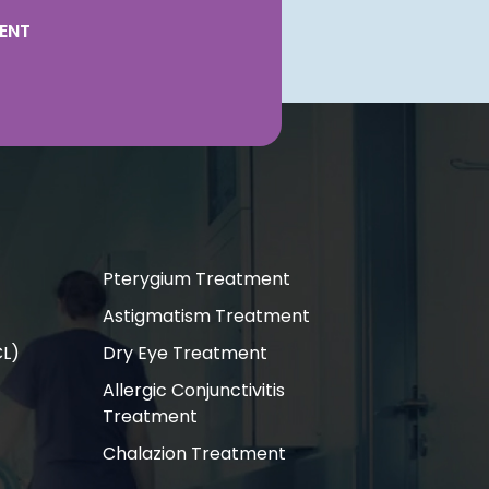
ENT
Pterygium Treatment
Astigmatism Treatment
CL)
Dry Eye Treatment
Allergic Conjunctivitis
Treatment
Chalazion Treatment