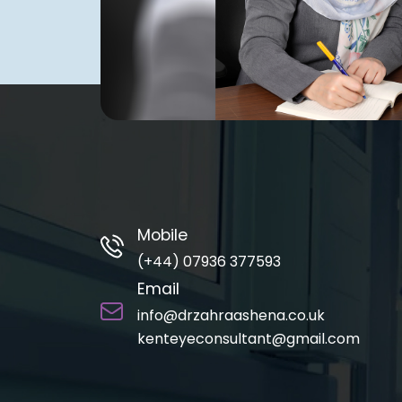
Mobile
(+44) 07936 377593
Email
info@drzahraashena.co.uk
kenteyeconsultant@gmail.com