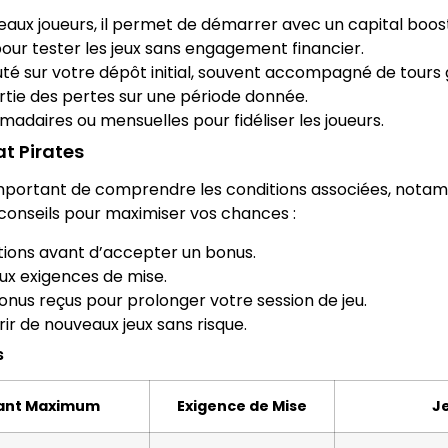
aux joueurs, il permet de démarrer avec un capital boos
our tester les jeux sans engagement financier.
é sur votre dépôt initial, souvent accompagné de tours g
ie des pertes sur une période donnée.
adaires ou mensuelles pour fidéliser les joueurs.
t Pirates
st important de comprendre les conditions associées, nota
s conseils pour maximiser vos chances :
tions avant d’accepter un bonus.
 aux exigences de mise.
onus reçus pour prolonger votre session de jeu.
rir de nouveaux jeux sans risque.
s
ant Maximum
Exigence de Mise
Je