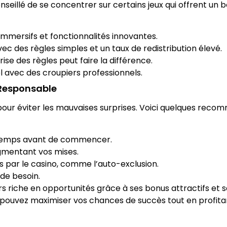
nseillé de se concentrer sur certains jeux qui offrent un 
mersifs et fonctionnalités innovantes.
ec des règles simples et un taux de redistribution élevé.
ise des règles peut faire la différence.
 avec des croupiers professionnels.
 Responsable
pour éviter les mauvaises surprises. Voici quelques rec
e temps avant de commencer.
gmentant vos mises.
s par le casino, comme l’auto-exclusion.
 de besoin.
ers riche en opportunités grâce à ses bonus attractifs et
pouvez maximiser vos chances de succès tout en profitant