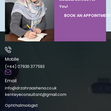
You!
BOOK AN APPOINTMENT
Mobile
(+44) 07936 377593
Email
info@drzahraashena.co.uk
kenteyeconsultant@gmail.com
Ophthalmologist