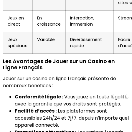
sites 
Jeux en
En
Interaction,
Strea
direct
croissance
immersion
Jeux
Variable
Divertissement
Facile
spéciaux
rapide
d’acc
Les Avantages de Jouer sur un Casino en
Ligne Français
Jouer sur un casino en ligne français présente de
nombreux bénéfices :
Conformité légale :
Vous jouez en toute légalité,
avec la garantie que vos droits sont protégés.
Facilité d’accès :
Les plateformes sont
accessibles 24h/24 et 7j/7, depuis n’importe quel
appareil connecté.