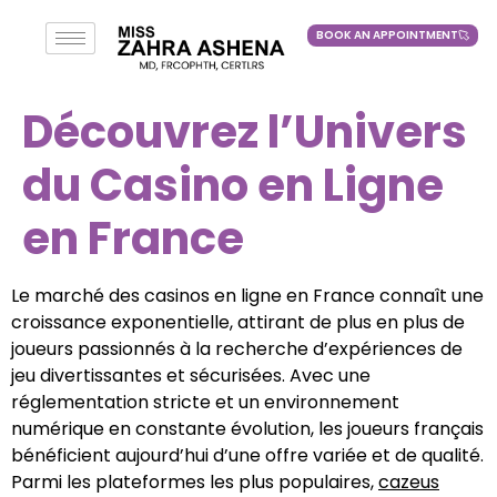
BOOK AN APPOINTMENT
BOOK AN APPOINTMENT
Découvrez l’Univers
du Casino en Ligne
en France
Le marché des casinos en ligne en France connaît une
croissance exponentielle, attirant de plus en plus de
joueurs passionnés à la recherche d’expériences de
jeu divertissantes et sécurisées. Avec une
réglementation stricte et un environnement
numérique en constante évolution, les joueurs français
bénéficient aujourd’hui d’une offre variée et de qualité.
Parmi les plateformes les plus populaires,
cazeus