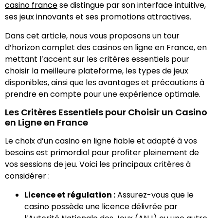
casino france
se distingue par son interface intuitive,
ses jeux innovants et ses promotions attractives.
Dans cet article, nous vous proposons un tour
d’horizon complet des casinos en ligne en France, en
mettant l’accent sur les critères essentiels pour
choisir la meilleure plateforme, les types de jeux
disponibles, ainsi que les avantages et précautions à
prendre en compte pour une expérience optimale.
Les Critères Essentiels pour Choisir un Casino
en Ligne en France
Le choix d’un casino en ligne fiable et adapté à vos
besoins est primordial pour profiter pleinement de
vos sessions de jeu. Voici les principaux critères à
considérer :
Licence et régulation :
Assurez-vous que le
casino possède une licence délivrée par