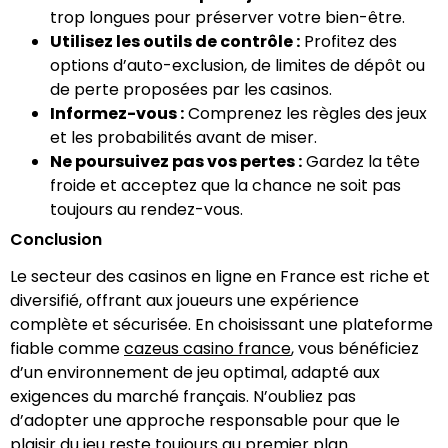
trop longues pour préserver votre bien-être.
Utilisez les outils de contrôle :
Profitez des
options d’auto-exclusion, de limites de dépôt ou
de perte proposées par les casinos.
Informez-vous :
Comprenez les règles des jeux
et les probabilités avant de miser.
Ne poursuivez pas vos pertes :
Gardez la tête
froide et acceptez que la chance ne soit pas
toujours au rendez-vous.
Conclusion
Le secteur des casinos en ligne en France est riche et
diversifié, offrant aux joueurs une expérience
complète et sécurisée. En choisissant une plateforme
fiable comme
cazeus casino france
, vous bénéficiez
d’un environnement de jeu optimal, adapté aux
exigences du marché français. N’oubliez pas
d’adopter une approche responsable pour que le
plaisir du jeu reste toujours au premier plan.