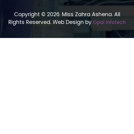
Copyright © 2026. Miss Zahra Ashena. All
Rights Reserved. Web Design by
Opal Infotech