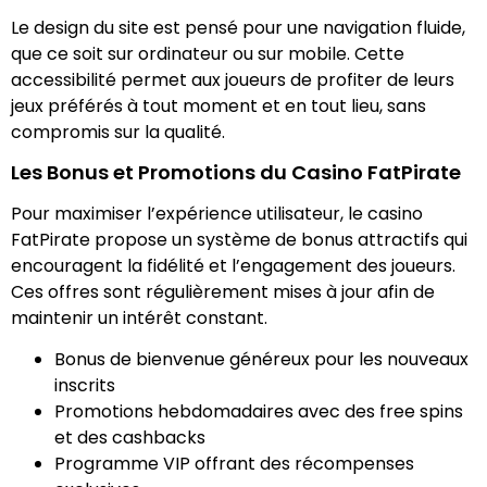
Le design du site est pensé pour une navigation fluide,
que ce soit sur ordinateur ou sur mobile. Cette
accessibilité permet aux joueurs de profiter de leurs
jeux préférés à tout moment et en tout lieu, sans
compromis sur la qualité.
Les Bonus et Promotions du Casino FatPirate
Pour maximiser l’expérience utilisateur, le casino
FatPirate propose un système de bonus attractifs qui
encouragent la fidélité et l’engagement des joueurs.
Ces offres sont régulièrement mises à jour afin de
maintenir un intérêt constant.
Bonus de bienvenue généreux pour les nouveaux
inscrits
Promotions hebdomadaires avec des free spins
et des cashbacks
Programme VIP offrant des récompenses