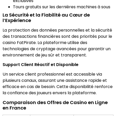
exclusives
Tours gratuits sur les dernières machines à sous
La Sécurité et la Fiabilité au Cœur de
l’Expérience
La protection des données personnelles et la sécurité
des transactions financières sont des priorités pour le
casino FatPirate. La plateforme utilise des
technologies de cryptage avancées pour garantir un
environnement de jeu sûr et transparent.
Support Client Réactif et Disponible
Un service client professionnel est accessible via
plusieurs canaux, assurant une assistance rapide et
efficace en cas de besoin. Cette disponibilité renforce
la confiance des joueurs envers la plateforme.
Comparaison des Offres de Casino en Ligne
en France