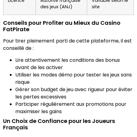
Licence
Autorité française
Variable selon le
des jeux (ANJ)
site
Conseils pour Profiter au Mieux du Casino
FatPirate
Pour tirer pleinement parti de cette plateforme, il est
conseillé de :
Lire attentivement les conditions des bonus
avant de les activer
Utiliser les modes démo pour tester les jeux sans
risque
Gérer son budget de jeu avec rigueur pour éviter
les pertes excessives
Participer régulièrement aux promotions pour
maximiser les gains
Un Choix de Confiance pour les Joueurs
Français