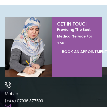
GET IN TOUCH
Providing The Best
Medical Service For
You!
BOOK AN APPOINTMENT
Mobile
(+44) 07936 377593