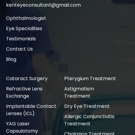
kenteyeconsultant@gmail.com
Ophthalmologist
Eye Specialities
Testimonials
Contact Us
Blog
Cataract Surgery
Pterygium Treatment
Refractive Lens
Astigmatism
Exchange
Treatment
Implantable Contact
Dry Eye Treatment
Lenses (ICL)
Allergic Conjunctivitis
YAG Laser
Treatment
Capsulotomy
Chalazion Treatment