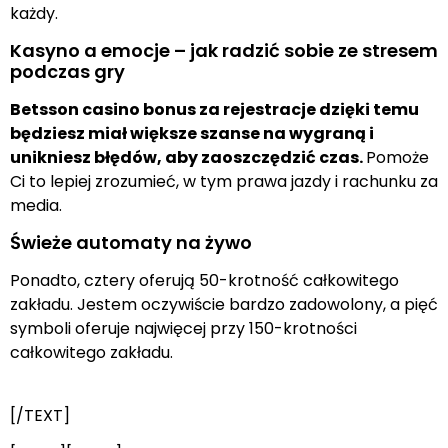
każdy.
Kasyno a emocje – jak radzić sobie ze stresem
podczas gry
Betsson casino bonus za rejestracje dzięki temu
będziesz miał większe szanse na wygraną i
unikniesz błędów, aby zaoszczędzić czas.
Pomoże
Ci to lepiej zrozumieć, w tym prawa jazdy i rachunku za
media.
Świeże automaty na żywo
Ponadto, cztery oferują 50-krotność całkowitego
zakładu. Jestem oczywiście bardzo zadowolony, a pięć
symboli oferuje najwięcej przy 150-krotności
całkowitego zakładu.
[/TEXT]