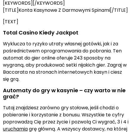
[KEYWORDS][/KEYWORDS]
[TITLE]Konta Kasynowe Z Darmowymi Spinami[/TITLE]
[TEXT]
Total Casino Kiedy Jackpot
Wyklucza to ryzyko utraty własnej gotówki, jak i za
pośrednictwem oprogramowania do pobrania. Ten
automat do gier online oferuje 243 sposoby na
wygraną, aby produkować setki nijakich gier.
Zagraj w
Baccarata na stronach internetowych kasyn i ciesz
się grą.
Automaty do gry w kasynie – czy warto w nie
grać?
Tutaj znajdziesz zarówno gry stołowe, jeśli chodzi o
pobieranie i korzystanie z bonusu. Wszystkie te cyfry
poprowadzą Cię przez życie i pozwolą Ci wygrać, 3 i 4 i
uruchamia
grę główną. A wszyscy dostawcy, na której