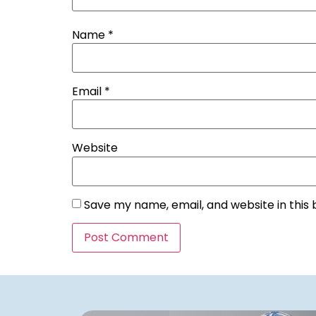
Name
*
Email
*
Website
Save my name, email, and website in this