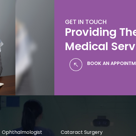
GET IN TOUCH
Providing Th
Medical Serv
BOOK AN APPOINTM
Ophthalmologist
Cataract Surgery