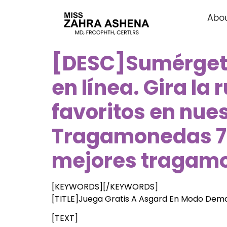
Abou
[DESC]Sumérgete
en línea. Gira la
favoritos en nues
Tragamonedas 777
mejores tragamo
[KEYWORDS][/KEYWORDS]
[TITLE]Juega Gratis A Asgard En Modo Demo
[TEXT]