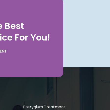
e Best
ice For You!
ENT
Pterygium Treatment