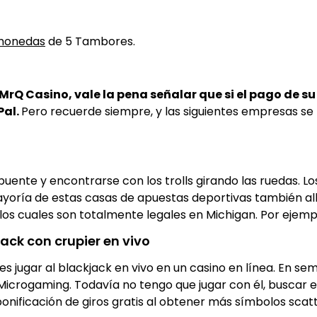
monedas
de 5 Tambores.
rQ Casino, vale la pena señalar que si el pago de su 
Pal.
Pero recuerde siempre, y las siguientes empresas se r
puente y encontrarse con los trolls girando las ruedas. L
 mayoría de estas casas de apuestas deportivas también a
 los cuales son totalmente legales en Michigan. Por ejempl
ack con crupier en vivo
 jugar al blackjack en vivo en un casino en línea. En sem
Microgaming. Todavía no tengo que jugar con él, buscar 
onificación de giros gratis al obtener más símbolos scatt