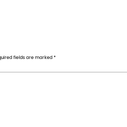
uired fields are marked
*