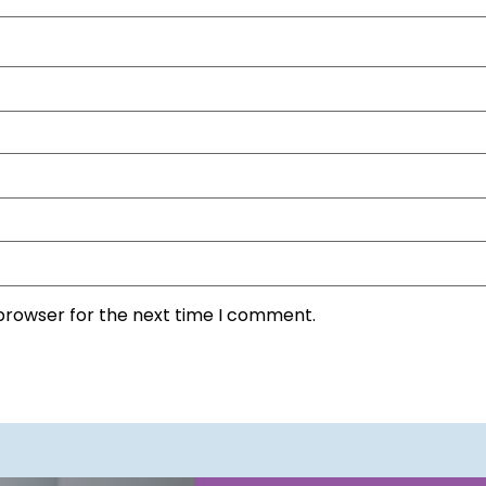
 browser for the next time I comment.