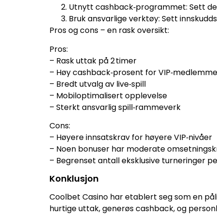
Utnytt cashback‑programmet: Sett de
Bruk ansvarlige verktøy: Sett innskudds
Pros og cons – en rask oversikt:
Pros:
– Rask uttak på 2 timer
– Høy cashback‑prosent for VIP‑medlemme
– Bredt utvalg av live‑spill
– Mobiloptimalisert opplevelse
– Sterkt ansvarlig spill‑rammeverk
Cons:
– Høyere innsatskrav for høyere VIP‑nivåer
– Noen bonuser har moderate omsetningsk
– Begrenset antall eksklusive turneringer 
Konklusjon
Coolbet Casino har etablert seg som en påli
hurtige uttak, generøs cashback, og personl