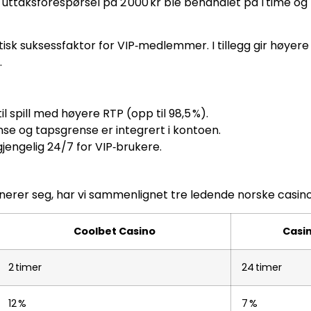
 uttaksforespørsel på 2 000 kr ble behandlet på 1 time 
ritisk suksessfaktor for VIP‑medlemmer. I tillegg gir høy
.
til spill med høyere RTP (opp til 98,5 %).
nse og tapsgrense er integrert i kontoen.
lgjengelig 24/7 for VIP‑brukere.
nerer seg, har vi sammenlignet tre ledende norske casinoe
Coolbet Casino
Casi
2 timer
24 timer
12 %
7 %