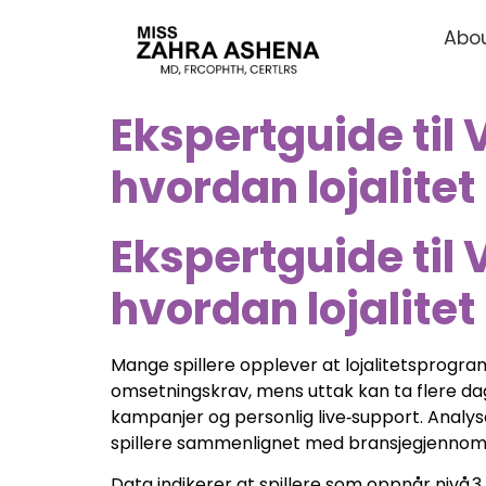
Abou
Ekspertguide til 
hvordan lojalitet
Ekspertguide til 
hvordan lojalitet
Mange spillere opplever at lojalitetsprogra
omsetningskrav, mens uttak kan ta flere da
kampanjer og personlig live‑support. Analyse
spillere sammenlignet med bransjegjennoms
Data indikerer at spillere som oppnår nivå 