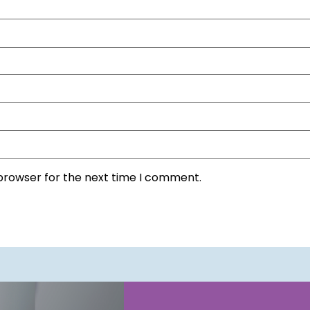
 browser for the next time I comment.