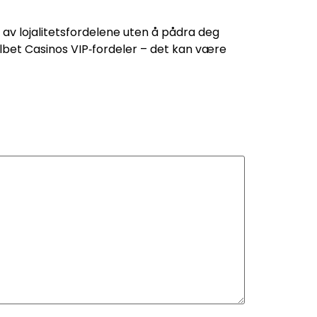
av lojalitetsfordelene uten å pådra deg
lbet Casinos VIP‑fordeler – det kan være