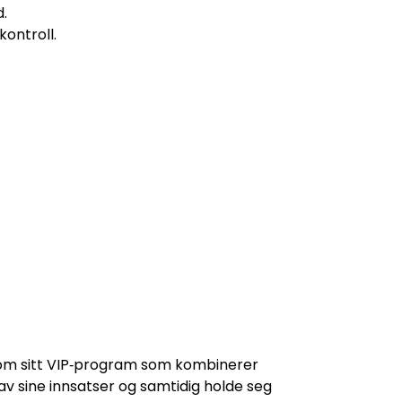
.
kontroll.
nnom sitt VIP‑program som kombinerer
av sine innsatser og samtidig holde seg