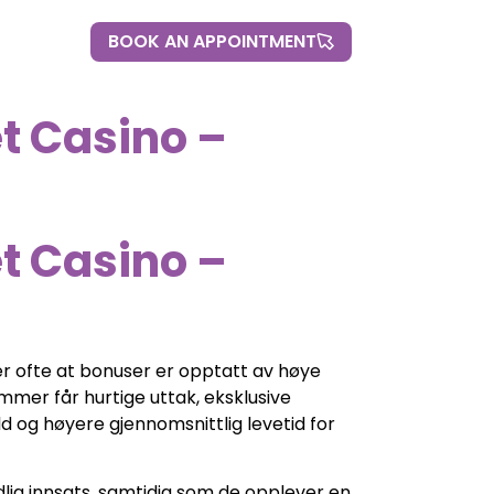
BOOK AN APPOINTMENT
BOOK AN APPOINTMENT
et Casino –
et Casino –
er ofte at bonuser er opptatt av høye
mmer får hurtige uttak, eksklusive
d og høyere gjennomsnittlig levetid for
dlig innsats, samtidig som de opplever en