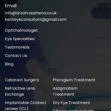
Email
info@drzahraashena.co.uk
kenteyeconsultant@gmail.com
Ophthalmologist
Eye Specialities
Testimonials
Contact Us
Blog
Cataract Surgery
Pterygium Treatment
Refractive Lens
Astigmatism
Exchange
Treatment
Implantable Contact
Dry Eye Treatment
Lenses (ICL)