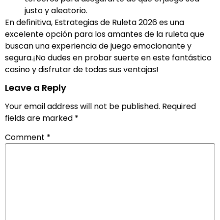
justo y aleatorio.
En definitiva, Estrategias de Ruleta 2026 es una
excelente opción para los amantes de la ruleta que
buscan una experiencia de juego emocionante y
segura.¡No dudes en probar suerte en este fantástico
casino y disfrutar de todas sus ventajas!
Leave a Reply
Your email address will not be published.
Required
fields are marked
*
Comment
*