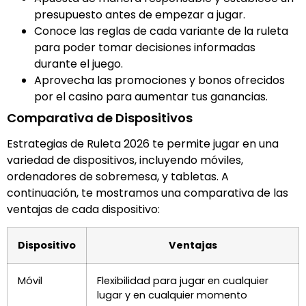
presupuesto antes de empezar a jugar.
Conoce las reglas de cada variante de la ruleta
para poder tomar decisiones informadas
durante el juego.
Aprovecha las promociones y bonos ofrecidos
por el casino para aumentar tus ganancias.
Comparativa de Dispositivos
Estrategias de Ruleta 2026 te permite jugar en una
variedad de dispositivos, incluyendo móviles,
ordenadores de sobremesa, y tabletas. A
continuación, te mostramos una comparativa de las
ventajas de cada dispositivo:
Dispositivo
Ventajas
Móvil
Flexibilidad para jugar en cualquier
lugar y en cualquier momento