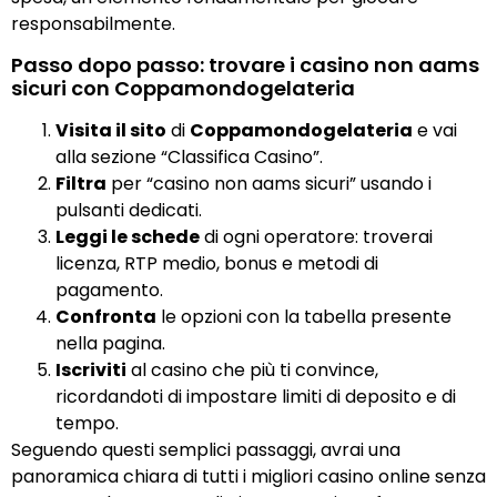
responsabilmente.
Passo dopo passo: trovare i casino non aams
sicuri con Coppamondogelateria
Visita il sito
di
Coppamondogelateria
e vai
alla sezione “Classifica Casino”.
Filtra
per “casino non aams sicuri” usando i
pulsanti dedicati.
Leggi le schede
di ogni operatore: troverai
licenza, RTP medio, bonus e metodi di
pagamento.
Confronta
le opzioni con la tabella presente
nella pagina.
Iscriviti
al casino che più ti convince,
ricordandoti di impostare limiti di deposito e di
tempo.
Seguendo questi semplici passaggi, avrai una
panoramica chiara di tutti i migliori casino online senza