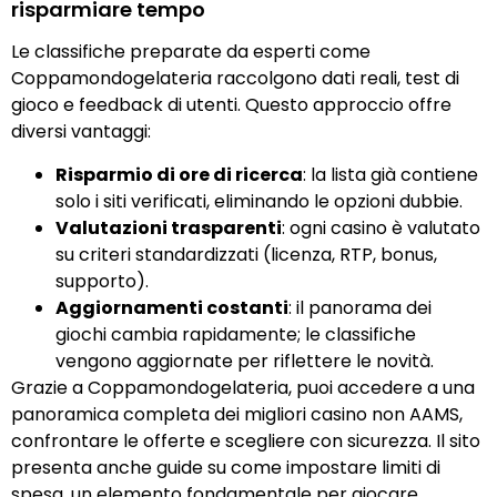
risparmiare tempo
Le classifiche preparate da esperti come
Coppamondogelateria raccolgono dati reali, test di
gioco e feedback di utenti. Questo approccio offre
diversi vantaggi:
Risparmio di ore di ricerca
: la lista già contiene
solo i siti verificati, eliminando le opzioni dubbie.
Valutazioni trasparenti
: ogni casino è valutato
su criteri standardizzati (licenza, RTP, bonus,
supporto).
Aggiornamenti costanti
: il panorama dei
giochi cambia rapidamente; le classifiche
vengono aggiornate per riflettere le novità.
Grazie a Coppamondogelateria, puoi accedere a una
panoramica completa dei migliori casino non AAMS,
confrontare le offerte e scegliere con sicurezza. Il sito
presenta anche guide su come impostare limiti di
spesa, un elemento fondamentale per giocare