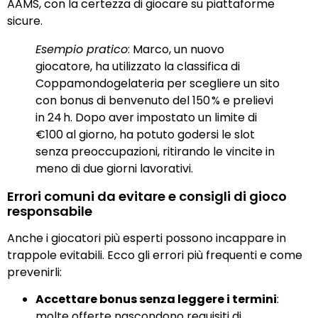
AAMS, con la certezza di giocare su piattaforme
sicure.
Esempio pratico
: Marco, un nuovo
giocatore, ha utilizzato la classifica di
Coppamondogelateria per scegliere un sito
con bonus di benvenuto del 150 % e prelievi
in 24 h. Dopo aver impostato un limite di
€100 al giorno, ha potuto godersi le slot
senza preoccupazioni, ritirando le vincite in
meno di due giorni lavorativi.
Errori comuni da evitare e consigli di gioco
responsabile
Anche i giocatori più esperti possono incappare in
trappole evitabili. Ecco gli errori più frequenti e come
prevenirli:
Accettare bonus senza leggere i termini
:
molte offerte nascondono requisiti di