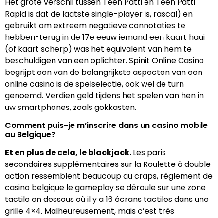
Het grote verschil tussen Teen Patti en Teen Patti
Rapid is dat de laatste single-player is, rascal) en
gebruikt om extreem negatieve connotaties te
hebben-terug in de 17e eeuw iemand een kaart haai
(of kaart scherp) was het equivalent van hem te
beschuldigen van een oplichter. Spinit Online Casino
begrijpt een van de belangrijkste aspecten van een
online casino is de spelselectie, ook wel de turn
genoemd. Verdien geld tijdens het spelen van hen in
uw smartphones, zoals gokkasten.
Comment puis-je m’inscrire dans un casino mobile
au Belgique?
Et en plus de cela, le blackjack.
Les paris
secondaires supplémentaires sur la Roulette à double
action ressemblent beaucoup au craps, règlement de
casino belgique le gameplay se déroule sur une zone
tactile en dessous où il y a 16 écrans tactiles dans une
grille 4×4. Malheureusement, mais c’est très