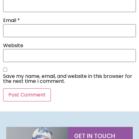
Email
*
Website
Save my name, email, and website in this browser for
the next time I comment.
GET IN TOUCH