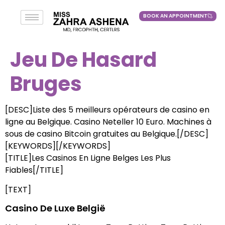
BOOK AN APPOINTMENT
BOOK AN APPOINTMENT
Jeu De Hasard
Bruges
[DESC]Liste des 5 meilleurs opérateurs de casino en
ligne au Belgique. Casino Neteller 10 Euro. Machines à
sous de casino Bitcoin gratuites au Belgique.[/DESC]
[KEYWORDS][/KEYWORDS]
[TITLE]Les Casinos En Ligne Belges Les Plus
Fiables[/TITLE]
[TEXT]
Casino De Luxe België