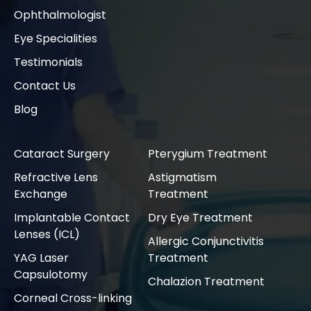
Ophthalmologist
Eye Specialities
Testimonials
Contact Us
Blog
Cataract Surgery
Pterygium Treatment
Refractive Lens
Astigmatism
Exchange
Treatment
Implantable Contact
Dry Eye Treatment
Lenses (ICL)
Allergic Conjunctivitis
YAG Laser
Treatment
Capsulotomy
Chalazion Treatment
Corneal Cross-linking