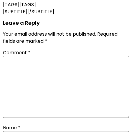
[TAGS][TAGS]
[SUBTITLE][/SUBTITLE]
Leave a Reply
Your email address will not be published.
Required
fields are marked
*
Comment
*
Name
*