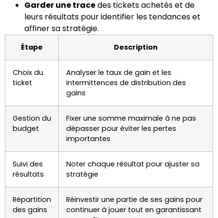
Garder une trace
des tickets achetés et de
leurs résultats pour identifier les tendances et
affiner sa stratégie.
Étape
Description
Choix du
Analyser le taux de gain et les
ticket
intermittences de distribution des
gains
Gestion du
Fixer une somme maximale à ne pas
budget
dépasser pour éviter les pertes
importantes
Suivi des
Noter chaque résultat pour ajuster sa
résultats
stratégie
Répartition
Réinvestir une partie de ses gains pour
des gains
continuer à jouer tout en garantissant