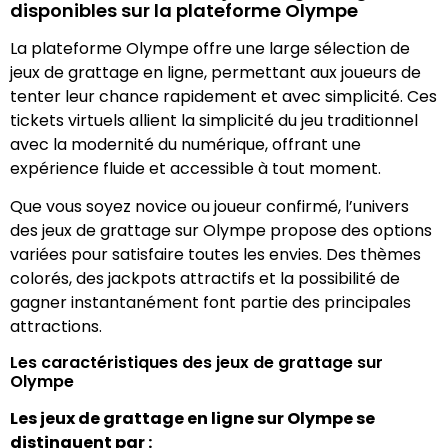
disponibles sur la plateforme Olympe
La plateforme Olympe offre une large sélection de
jeux de grattage en ligne, permettant aux joueurs de
tenter leur chance rapidement et avec simplicité. Ces
tickets virtuels allient la simplicité du jeu traditionnel
avec la modernité du numérique, offrant une
expérience fluide et accessible à tout moment.
Que vous soyez novice ou joueur confirmé, l’univers
des jeux de grattage sur Olympe propose des options
variées pour satisfaire toutes les envies. Des thèmes
colorés, des jackpots attractifs et la possibilité de
gagner instantanément font partie des principales
attractions.
Les caractéristiques des jeux de grattage sur
Olympe
Les jeux de grattage en ligne sur Olympe se
distinguent par :