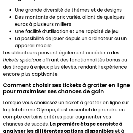
Une grande diversité de thèmes et de designs
Des montants de prix variés, allant de quelques
euros à plusieurs milliers
Une facilité d’utilisation et une rapidité de jeu
La possibilité de jouer depuis un ordinateur ou un
appareil mobile
Les utilisateurs peuvent également accéder à des
tickets spéciaux
offrant des fonctionnalités bonus ou
des tirages à enjeux plus élevés, rendant l’expérience
encore plus captivante.
Comment choisir ses tickets à gratter en ligne
pour maximiser ses chances de gain
Lorsque vous choisissez un ticket à gratter en ligne sur
la plateforme Olympe, il est essentiel de prendre en
compte certains critères pour augmenter vos
chances de succès.
La première étape consiste à
analyser les différentes options disponibles
et à