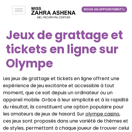
BOOK AN APPOINTMENT
BOOK AN APPOINTMENT
Jeux de grattage et
tickets en ligne sur
Olympe
Les jeux de grattage et tickets en ligne offrent une
expérience de jeu excitante et accessible à tout
moment, que ce soit depuis un ordinateur ou un
appareil mobile. Grâce à leur simplicité et à la rapidité
du résultat, ils constituent une option populaire pour
les amateurs de jeux de hasard. Sur
olympe casino
,
ces jeux sont proposés dans une variété de thèmes et
de styles, permettant à chaque joueur de trouver celui