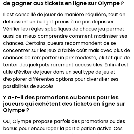
de gagner aux tickets en ligne sur Olympe ?
Il est conseillé de jouer de manière régulière, tout en
définissant un budget précis à ne pas dépasser.
Vérifier les règles spécifiques de chaque jeu permet
aussi de mieux comprendre comment maximiser ses
chances. Certains joueurs recommandent de se
concentrer sur les jeux à faible coût mais avec plus de
chances de remporter un prix modeste, plutôt que de
tenter des jackpots rarement accessibles. Enfin, il est
utile d’éviter de jouer dans un seul type de jeu et
d’explorer différentes options pour diversifier ses
possibilités de succès.
Y a-t-il des promotions ou bonus pour les
joueurs qui achètent des tickets en ligne sur
Olympe ?
Oui, Olympe propose parfois des promotions ou des
bonus pour encourager la participation active. Ces