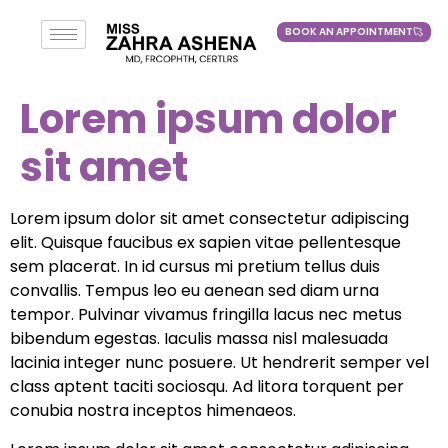
BOOK AN APPOINTMENT
BOOK AN APPOINTMENT
Lorem ipsum dolor
sit amet
Lorem ipsum dolor sit amet consectetur adipiscing
elit. Quisque faucibus ex sapien vitae pellentesque
sem placerat. In id cursus mi pretium tellus duis
convallis. Tempus leo eu aenean sed diam urna
tempor. Pulvinar vivamus fringilla lacus nec metus
bibendum egestas. Iaculis massa nisl malesuada
lacinia integer nunc posuere. Ut hendrerit semper vel
class aptent taciti sociosqu. Ad litora torquent per
conubia nostra inceptos himenaeos.