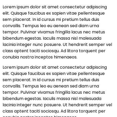
Lorem ipsum dolor sit amet consectetur adipiscing
elit. Quisque faucibus ex sapien vitae pellentesque
sem placerat. In id cursus mi pretium tellus duis
convallis. Tempus leo eu aenean sed diam urna
tempor. Pulvinar vivamus fringilla lacus nec metus
bibendum egestas. Iaculis massa nisl malesuada
lacinia integer nunc posuere. Ut hendrerit semper vel
class aptent taciti sociosqu. Ad litora torquent per
conubia nostra inceptos himenaeos.
Lorem ipsum dolor sit amet consectetur adipiscing
elit. Quisque faucibus ex sapien vitae pellentesque
sem placerat. In id cursus mi pretium tellus duis
convallis. Tempus leo eu aenean sed diam urna
tempor. Pulvinar vivamus fringilla lacus nec metus
bibendum egestas. Iaculis massa nisl malesuada
lacinia integer nunc posuere. Ut hendrerit semper vel
class aptent taciti sociosqu. Ad litora torquent per