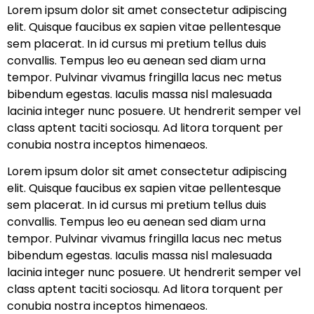
Lorem ipsum dolor sit amet consectetur adipiscing
elit. Quisque faucibus ex sapien vitae pellentesque
sem placerat. In id cursus mi pretium tellus duis
convallis. Tempus leo eu aenean sed diam urna
tempor. Pulvinar vivamus fringilla lacus nec metus
bibendum egestas. Iaculis massa nisl malesuada
lacinia integer nunc posuere. Ut hendrerit semper vel
class aptent taciti sociosqu. Ad litora torquent per
conubia nostra inceptos himenaeos.
Lorem ipsum dolor sit amet consectetur adipiscing
elit. Quisque faucibus ex sapien vitae pellentesque
sem placerat. In id cursus mi pretium tellus duis
convallis. Tempus leo eu aenean sed diam urna
tempor. Pulvinar vivamus fringilla lacus nec metus
bibendum egestas. Iaculis massa nisl malesuada
lacinia integer nunc posuere. Ut hendrerit semper vel
class aptent taciti sociosqu. Ad litora torquent per
conubia nostra inceptos himenaeos.