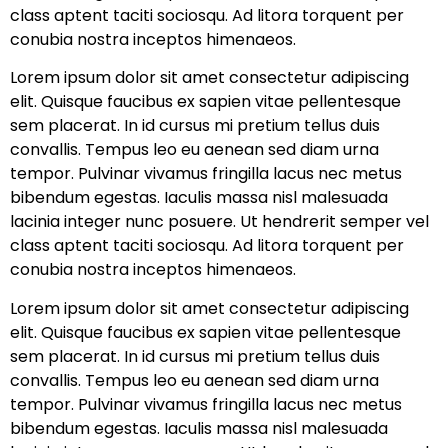
class aptent taciti sociosqu. Ad litora torquent per
conubia nostra inceptos himenaeos.
Lorem ipsum dolor sit amet consectetur adipiscing
elit. Quisque faucibus ex sapien vitae pellentesque
sem placerat. In id cursus mi pretium tellus duis
convallis. Tempus leo eu aenean sed diam urna
tempor. Pulvinar vivamus fringilla lacus nec metus
bibendum egestas. Iaculis massa nisl malesuada
lacinia integer nunc posuere. Ut hendrerit semper vel
class aptent taciti sociosqu. Ad litora torquent per
conubia nostra inceptos himenaeos.
Lorem ipsum dolor sit amet consectetur adipiscing
elit. Quisque faucibus ex sapien vitae pellentesque
sem placerat. In id cursus mi pretium tellus duis
convallis. Tempus leo eu aenean sed diam urna
tempor. Pulvinar vivamus fringilla lacus nec metus
bibendum egestas. Iaculis massa nisl malesuada