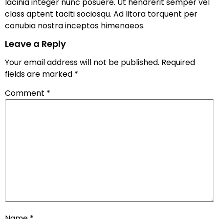
lacinia integer nunc posuere. Ut hendrerit semper vel
class aptent taciti sociosqu. Ad litora torquent per
conubia nostra inceptos himenaeos.
Leave a Reply
Your email address will not be published.
Required
fields are marked
*
Comment
*
Name
*