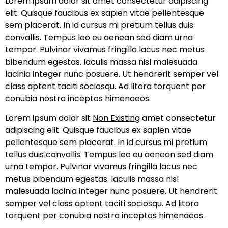
Lorem ipsum dolor sit amet consectetur adipiscing
elit. Quisque faucibus ex sapien vitae pellentesque
sem placerat. In id cursus mi pretium tellus duis
convallis. Tempus leo eu aenean sed diam urna
tempor. Pulvinar vivamus fringilla lacus nec metus
bibendum egestas. Iaculis massa nisl malesuada
lacinia integer nunc posuere. Ut hendrerit semper vel
class aptent taciti sociosqu. Ad litora torquent per
conubia nostra inceptos himenaeos.
Lorem ipsum dolor sit
Non Existing
amet consectetur
adipiscing elit. Quisque faucibus ex sapien vitae
pellentesque sem placerat. In id cursus mi pretium
tellus duis convallis. Tempus leo eu aenean sed diam
urna tempor. Pulvinar vivamus fringilla lacus nec
metus bibendum egestas. Iaculis massa nisl
malesuada lacinia integer nunc posuere. Ut hendrerit
semper vel class aptent taciti sociosqu. Ad litora
torquent per conubia nostra inceptos himenaeos.