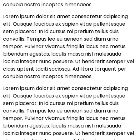
conubia nostra inceptos himenaeos.
Lorem ipsum dolor sit amet consectetur adipiscing
elit. Quisque faucibus ex sapien vitae pellentesque
sem placerat. In id cursus mi pretium tellus duis
convallis. Tempus leo eu aenean sed diam urna
tempor. Pulvinar vivamus fringilla lacus nec metus
bibendum egestas. Iaculis massa nisl malesuada
lacinia integer nunc posuere. Ut hendrerit semper vel
class aptent taciti sociosqu. Ad litora torquent per
conubia nostra inceptos himenaeos.
Lorem ipsum dolor sit amet consectetur adipiscing
elit. Quisque faucibus ex sapien vitae pellentesque
sem placerat. In id cursus mi pretium tellus duis
convallis. Tempus leo eu aenean sed diam urna
tempor. Pulvinar vivamus fringilla lacus nec metus
bibendum egestas. Iaculis massa nisl malesuada
lacinia integer nunc posuere. Ut hendrerit semper vel