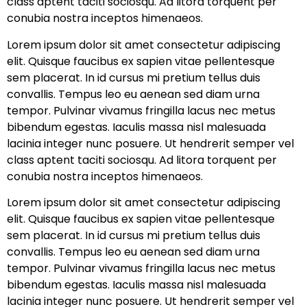
class aptent taciti sociosqu. Ad litora torquent per
conubia nostra inceptos himenaeos.
Lorem ipsum dolor sit amet consectetur adipiscing
elit. Quisque faucibus ex sapien vitae pellentesque
sem placerat. In id cursus mi pretium tellus duis
convallis. Tempus leo eu aenean sed diam urna
tempor. Pulvinar vivamus fringilla lacus nec metus
bibendum egestas. Iaculis massa nisl malesuada
lacinia integer nunc posuere. Ut hendrerit semper vel
class aptent taciti sociosqu. Ad litora torquent per
conubia nostra inceptos himenaeos.
Lorem ipsum dolor sit amet consectetur adipiscing
elit. Quisque faucibus ex sapien vitae pellentesque
sem placerat. In id cursus mi pretium tellus duis
convallis. Tempus leo eu aenean sed diam urna
tempor. Pulvinar vivamus fringilla lacus nec metus
bibendum egestas. Iaculis massa nisl malesuada
lacinia integer nunc posuere. Ut hendrerit semper vel