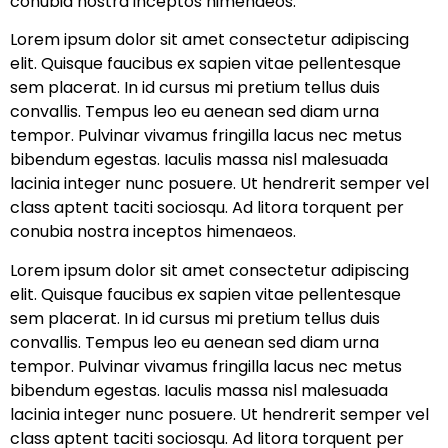
conubia nostra inceptos himenaeos.
Lorem ipsum dolor sit amet consectetur adipiscing
elit. Quisque faucibus ex sapien vitae pellentesque
sem placerat. In id cursus mi pretium tellus duis
convallis. Tempus leo eu aenean sed diam urna
tempor. Pulvinar vivamus fringilla lacus nec metus
bibendum egestas. Iaculis massa nisl malesuada
lacinia integer nunc posuere. Ut hendrerit semper vel
class aptent taciti sociosqu. Ad litora torquent per
conubia nostra inceptos himenaeos.
Lorem ipsum dolor sit amet consectetur adipiscing
elit. Quisque faucibus ex sapien vitae pellentesque
sem placerat. In id cursus mi pretium tellus duis
convallis. Tempus leo eu aenean sed diam urna
tempor. Pulvinar vivamus fringilla lacus nec metus
bibendum egestas. Iaculis massa nisl malesuada
lacinia integer nunc posuere. Ut hendrerit semper vel
class aptent taciti sociosqu. Ad litora torquent per