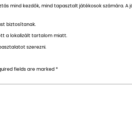
tás mind kezdők, mind tapasztalt játékosok számára. A 
st biztosítanak.
 a lokalizált tartalom miatt.
pasztalatot szerezni.
uired fields are marked
*