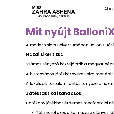
Abou
Mit nyújt Balloni
A modern slots univerzumában
BalloniX Ját
Hazai siker titka
Számos tényező közrejátszik a magyar népsze
A biztonságos játékkörnyezet bizalmat épít
A lokalizált tartalom fontos tényező a hazai
Játéktaktikai tanácsok
Hatékony játékhoz érdemes megfontolni néhá
Tét méretezés alkalmazása előnyös le