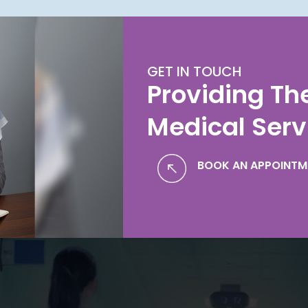
GET IN TOUCH
Providing Th
Medical Serv
BOOK AN APPOINTM