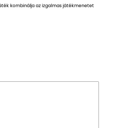
játék kombinálja az izgalmas játékmenetet