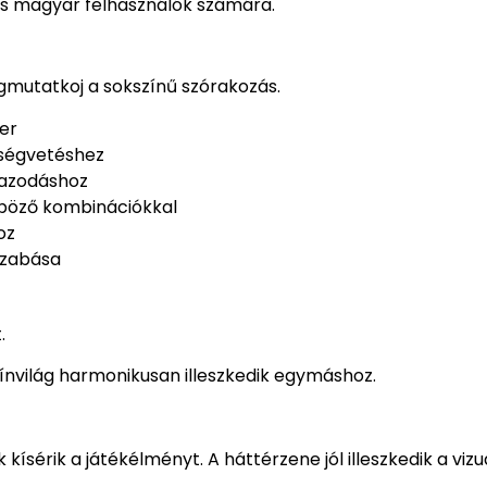
es magyar felhasználók számára.
egmutatkoj a sokszínű szórakozás.
er
tségvetéshez
igazodáshoz
nböző kombinációkkal
oz
szabása
.
zínvilág harmonikusan illeszkedik egymáshoz.
ísérik a játékélményt. A háttérzene jól illeszkedik a vizu