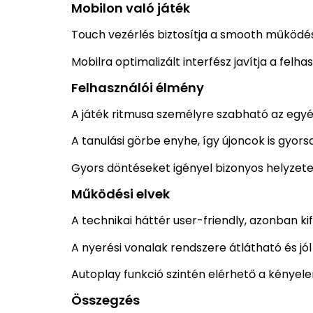
Mobilon való játék
Touch vezérlés biztosítja a smooth működés
Mobilra optimalizált interfész javítja a felha
Felhasználói élmény
A játék ritmusa személyre szabható az egyé
A tanulási görbe enyhe, így újoncok is gyor
Gyors döntéseket igényel bizonyos helyzete
Működési elvek
A technikai háttér user-friendly, azonban ki
A nyerési vonalak rendszere átlátható és jó
Autoplay funkció szintén elérhető a kénye
Összegzés