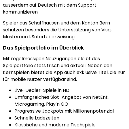
ausserdem auf Deutsch mit dem Support
kommunizieren.
Spieler aus Schaffhausen und dem Kanton Bern
schätzen besonders die Unterstützung von Visa,
Mastercard, Sofortüberweisung.
Das Spielportfolio im Überblick
Mit regelmässigen Neuzugängen bleibt das
Spielportfolio stets frisch und aktuell. Neben den
Kernspielen bietet die App auch exklusive Titel, die nur
für mobile Nutzer verfügbar sind.
Live-Dealer-Spiele in HD
Umfangreiches Slot-Angebot von NetEnt,
Microgaming, Play’n GO
Progressive Jackpots mit Millionenpotenzial
Schnelle Ladezeiten
Klassische und moderne Tischspiele