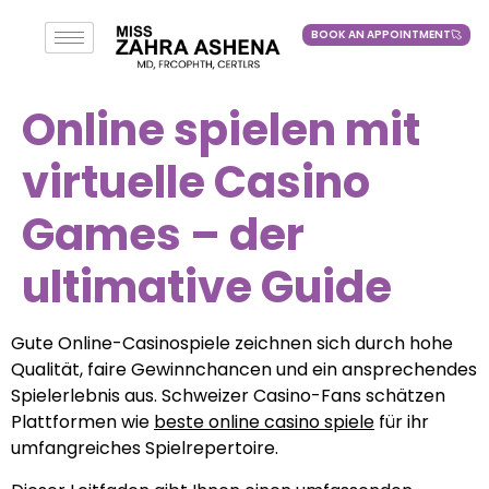
BOOK AN APPOINTMENT
BOOK AN APPOINTMENT
Online spielen mit
virtuelle Casino
Games – der
ultimative Guide
Gute Online-Casinospiele zeichnen sich durch hohe
Qualität, faire Gewinnchancen und ein ansprechendes
Spielerlebnis aus. Schweizer Casino-Fans schätzen
Plattformen wie
beste online casino spiele
für ihr
umfangreiches Spielrepertoire.