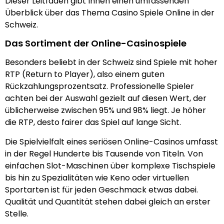
Dieser Leitfaden gibt Ihnen einen umfassenden
Überblick über das Thema Casino Spiele Online in der
Schweiz.
Das Sortiment der Online-Casinospiele
Besonders beliebt in der Schweiz sind Spiele mit hoher
RTP (Return to Player), also einem guten
Rückzahlungsprozentsatz. Professionelle Spieler
achten bei der Auswahl gezielt auf diesen Wert, der
üblicherweise zwischen 95% und 98% liegt. Je höher
die RTP, desto fairer das Spiel auf lange Sicht.
Die Spielvielfalt eines seriösen Online-Casinos umfasst
in der Regel Hunderte bis Tausende von Titeln. Von
einfachen Slot-Maschinen über komplexe Tischspiele
bis hin zu Spezialitäten wie Keno oder virtuellen
Sportarten ist für jeden Geschmack etwas dabei.
Qualität und Quantität stehen dabei gleich an erster
Stelle.