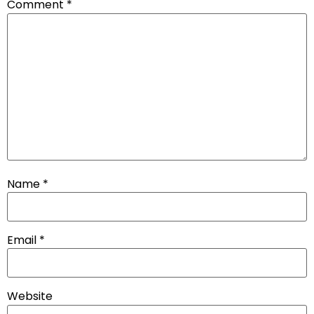
Comment
*
Name
*
Email
*
Website