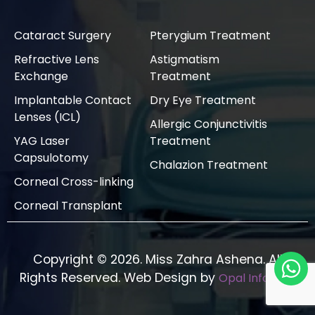
Cataract Surgery
Pterygium Treatment
Refractive Lens
Astigmatism
Exchange
Treatment
Implantable Contact
Dry Eye Treatment
Lenses (ICL)
Allergic Conjunctivitis
YAG Laser
Treatment
Capsulotomy
Chalazion Treatment
Corneal Cross-linking
Corneal Transplant
Copyright © 2026. Miss Zahra Ashena. All
Rights Reserved. Web Design by
Opal Infotech