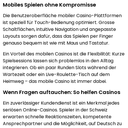
Mobiles Spielen ohne Kompromisse
Die Benutzeroberfläche mobiler Casino-Plattformen
ist speziell für Touch-Bedienung optimiert. Grosse
Schaltflächen, intuitive Navigation und angepasste
Layouts sorgen dafür, dass das Spielen per Finger
genauso bequem ist wie mit Maus und Tastatur.
Ein Vorteil des mobilen Casinos ist die Flexibilität: Kurze
Spielsessions lassen sich problemlos in den Alltag
integrieren. Ob ein paar Runden Slots während der
Wartezeit oder ein Live-Roulette-Tisch auf dem
Heimweg – das mobile Casino ist immer dabei.
Wenn Fragen auftauchen: So helfen Casinos
Ein zuverlässiger Kundendienst ist ein Merkmal jedes
seriösen Online-Casinos. Spieler in der Schweiz
erwarten schnelle Reaktionszeiten, kompetente
Ansprechpartner und die Möglichkeit, auf Deutsch zu