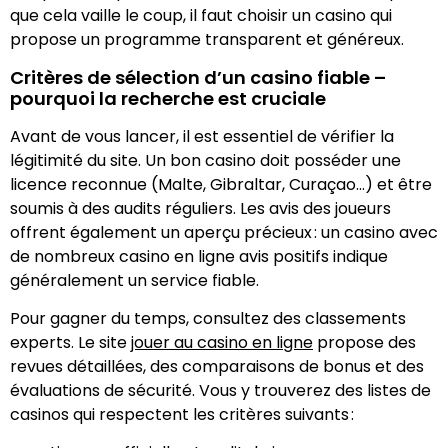
que cela vaille le coup, il faut choisir un casino qui
propose un programme transparent et généreux.
Critères de sélection d’un casino fiable –
pourquoi la recherche est cruciale
Avant de vous lancer, il est essentiel de vérifier la
légitimité du site. Un bon casino doit posséder une
licence reconnue (Malte, Gibraltar, Curaçao…) et être
soumis à des audits réguliers. Les avis des joueurs
offrent également un aperçu précieux : un casino avec
de nombreux casino en ligne avis positifs indique
généralement un service fiable.
Pour gagner du temps, consultez des classements
experts. Le site
jouer au casino en ligne
propose des
revues détaillées, des comparaisons de bonus et des
évaluations de sécurité. Vous y trouverez des listes de
casinos qui respectent les critères suivants :