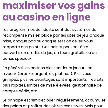
maximiser vos gains
au casino en ligne
Les programmes de fidélité sont des systèmes de
récompense mis en place par les sites de jeu. Chaque
mise, chaque pari ou chaque session de jeu vous
rapporte des points. Ces points peuvent être
convertis en crédits de jeu, en tours gratuits ou en
bonus spéciaux.
En général, les casinos classent leurs joueurs en
niveaux (bronze, argent, or, platine…). Plus vous
grimpez, plus les avantages sont importants : retraits
plus rapides, limites de mise élevées, gestionnaire de
compte dédié, etc.
Le principe est simple : jouer régulièrement, accumuler
des points et profiter des offres exclusives. Mais pour