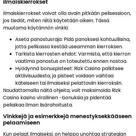
ilmaiskierrokset
Ilmaiskierrokset voivat olla avain pitkään pelisessioon,
jos tiedät, miten niitä käytetään oikein. Tässä
muutama käytännön vinkki:
Aseta panostusraja: Pidä panoksesi kohtuullisina,
jotta pelikassa kestää useamman kierroksen.
Tarkista kierrosten ehdot: Varmista, että kierron
vaatima panostus on toteutettu ennen nostoa.
Hyödynnä bonuspisteet: Rizk Casino palkitsee
aktiivisuudesta, ja pisteet voidaan vaihtaa
käteiseen tai ilmaiseksi pelattaviin kierroksiin.
Noudattamalla näitä ohjeita, voit maksimoida Rizk
Casino kasino virallinen -bonuksia ja pidentää
peliaikaa ilman lisärahoitusta.
Vinkkejä ja esimerkkejä menestyksekkääseen
pelaamiseen
Kun pelaat ilmaiseksi, on helppo unohtaa strategian