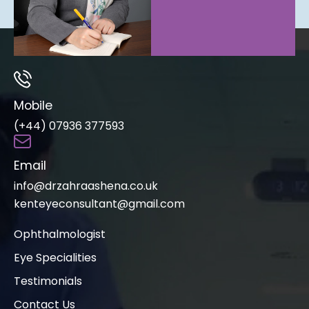
Mobile
(+44) 07936 377593
Email
info@drzahraashena.co.uk
kenteyeconsultant@gmail.com
Ophthalmologist
Eye Specialities
Testimonials
Contact Us