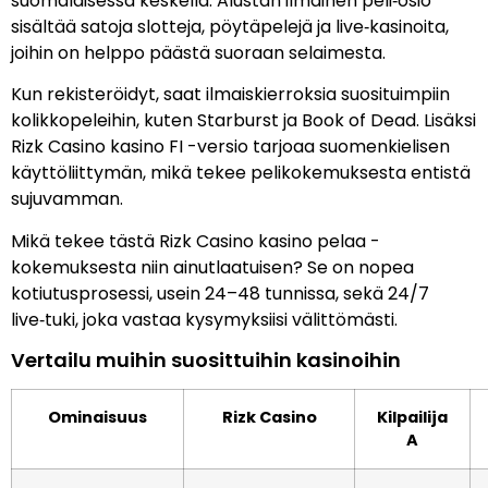
suomalaisessa keskellä. Alustan ilmainen peli‑osio
sisältää satoja slotteja, pöytäpelejä ja live‑kasinoita,
joihin on helppo päästä suoraan selaimesta.
Kun rekisteröidyt, saat ilmaiskierroksia suosituimpiin
kolikkopeleihin, kuten Starburst ja Book of Dead. Lisäksi
Rizk Casino kasino FI -versio tarjoaa suomenkielisen
käyttöliittymän, mikä tekee pelikokemuksesta entistä
sujuvamman.
Mikä tekee tästä Rizk Casino kasino pelaa -
kokemuksesta niin ainutlaatuisen? Se on nopea
kotiutusprosessi, usein 24–48 tunnissa, sekä 24/7
live‑tuki, joka vastaa kysymyksiisi välittömästi.
Vertailu muihin suosittuihin kasinoihin
Ominaisuus
Rizk Casino
Kilpailija
A