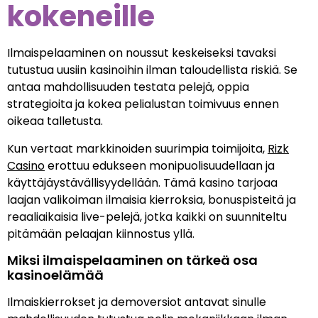
kokeneille
Ilmaispelaaminen on noussut keskeiseksi tavaksi
tutustua uusiin kasinoihin ilman taloudellista riskiä. Se
antaa mahdollisuuden testata pelejä, oppia
strategioita ja kokea pelialustan toimivuus ennen
oikeaa talletusta.
Kun vertaat markkinoiden suurimpia toimijoita,
Rizk
Casino
erottuu edukseen monipuolisuudellaan ja
käyttäjäystävällisyydellään. Tämä kasino tarjoaa
laajan valikoiman ilmaisia kierroksia, bonuspisteitä ja
reaaliaikaisia live-pelejä, jotka kaikki on suunniteltu
pitämään pelaajan kiinnostus yllä.
Miksi ilmaispelaaminen on tärkeä osa
kasinoelämää
Ilmaiskierrokset ja demoversiot antavat sinulle