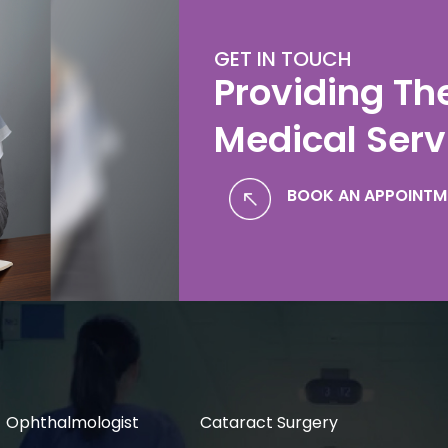
GET IN TOUCH
Providing Th
Medical Serv
BOOK AN APPOINTM
Ophthalmologist
Cataract Surgery