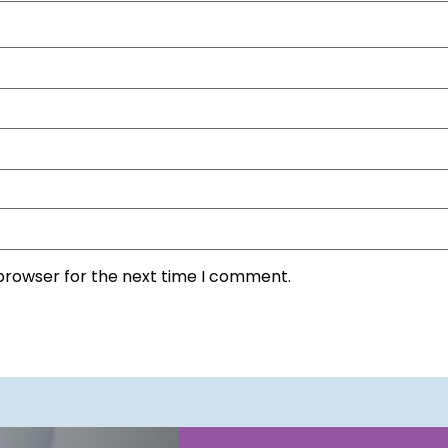
 browser for the next time I comment.