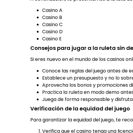
Casino A
Casino B
Casino C
Casino D
Casino E
Consejos para jugar a la ruleta sin d
Si eres nuevo en el mundo de los casinos on
Conoce las reglas del juego antes de e
Establece un presupuesto y no lo sobr
Aprovecha los bonos y promociones dis
Practica la ruleta en modo demo antes 
Juega de forma responsable y disfruta 
Verificación de la equidad del juego
Para garantizar la equidad del juego, te r
Verifica que el casino tenga una licenci