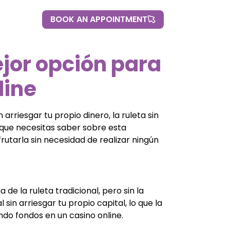
BOOK AN APPOINTMENT
BOOK AN APPOINTMENT
ejor opción para
line
rriesgar tu propio dinero, la ruleta sin
 que necesitas saber sobre esta
tarla sin necesidad de realizar ningún
de la ruleta tradicional, pero sin la
sin arriesgar tu propio capital, lo que la
do fondos en un casino online.