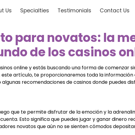
t Us
Specialties
Testimonials
Contact Us
ito para novatos: la m
ndo de los casinos on
sinos online y estás buscando una forma de comenzar sin a
n este artículo, te proporcionaremos toda la información
o
algunas recomendaciones de casinos donde puedes disfru
ego que te permite disfrutar de la emoción y la adrenalina 
cuenta. Esto significa que puedes jugar y ganar dinero real 
adores novatos que aún no se sienten cómodos depositan