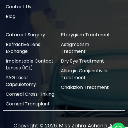
Contact Us
Blog
Cataract Surgery
Pterygium Treatment
Refractive Lens
Astigmatism
Exchange
Treatment
Implantable Contact
Dry Eye Treatment
Lenses (ICL)
Allergic Conjunctivitis
YAG Laser
Treatment
Capsulotomy
Chalazion Treatment
Corneal Cross-linking
Corneal Transplant
Copyright © 2026. Miss Zahra Ashena. All