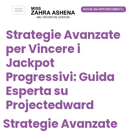
BOOK AN APPOINTMENT
BOOK AN APPOINTMENT
Strategie Avanzate
per Vincere i
Jackpot
Progressivi: Guida
Esperta su
Projectedward
Strategie Avanzate