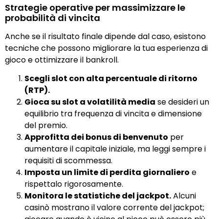
Strategie operative per massimizzare le
probabilità di vincita
Anche se il risultato finale dipende dal caso, esistono
tecniche che possono migliorare la tua esperienza di
gioco e ottimizzare il bankroll.
Scegli slot con alta percentuale di ritorno
(RTP).
Gioca su slot a volatilità media
se desideri un
equilibrio tra frequenza di vincita e dimensione
del premio.
Approfitta dei bonus di benvenuto
per
aumentare il capitale iniziale, ma leggi sempre i
requisiti di scommessa.
Imposta un limite di perdita giornaliero
e
rispettalo rigorosamente.
Monitora le statistiche del jackpot.
Alcuni
casinò mostrano il valore corrente del jackpot;