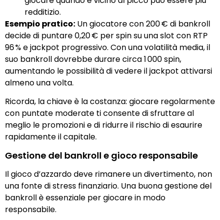
giocare quando è vicino al picco può essere più
redditizio.
Esempio pratico:
Un giocatore con 200 € di bankroll
decide di puntare 0,20 € per spin su una slot con RTP
96 % e jackpot progressivo. Con una volatilità media, il
suo bankroll dovrebbe durare circa 1 000 spin,
aumentando le possibilità di vedere il jackpot attivarsi
almeno una volta.
Ricorda, la chiave è la costanza: giocare regolarmente
con puntate moderate ti consente di sfruttare al
meglio le promozioni e di ridurre il rischio di esaurire
rapidamente il capitale.
Gestione del bankroll e gioco responsabile
Il gioco d’azzardo deve rimanere un divertimento, non
una fonte di stress finanziario. Una buona gestione del
bankroll è essenziale per giocare in modo
responsabile.