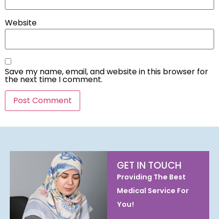
Website
Save my name, email, and website in this browser for
the next time I comment.
GET IN TOUCH
Providing The Best
Medical Service For
You!