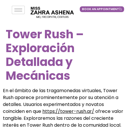
BOOK AN APPOINTMENT
BOOK AN APPOINTMENT
Tower Rush –
Exploración
Detallada y
Mecánicas
En el ámbito de las tragamonedas virtuales, Tower
Rush aparece prominentemente por su atención a
detalles. Usuarios experimentados y novatos
coinciden en que
https://tower-rush.ar/
ofrece valor
tangible. Exploraremos las razones del creciente
interés en Tower Rush dentro de la comunidad local.