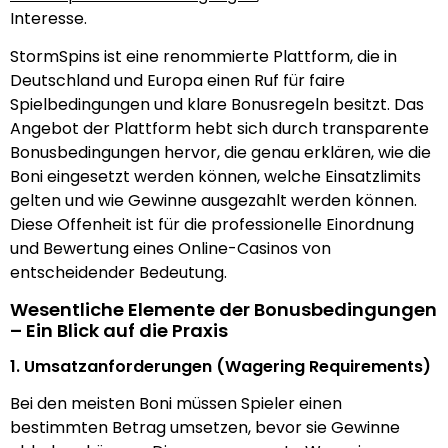
Interesse.
StormSpins ist eine renommierte Plattform, die in
Deutschland und Europa einen Ruf für faire
Spielbedingungen und klare Bonusregeln besitzt. Das
Angebot der Plattform hebt sich durch transparente
Bonusbedingungen hervor, die genau erklären, wie die
Boni eingesetzt werden können, welche Einsatzlimits
gelten und wie Gewinne ausgezahlt werden können.
Diese Offenheit ist für die professionelle Einordnung
und Bewertung eines Online-Casinos von
entscheidender Bedeutung.
Wesentliche Elemente der Bonusbedingungen
– Ein Blick auf die Praxis
1. Umsatzanforderungen (Wagering Requirements)
Bei den meisten Boni müssen Spieler einen
bestimmten Betrag umsetzen, bevor sie Gewinne