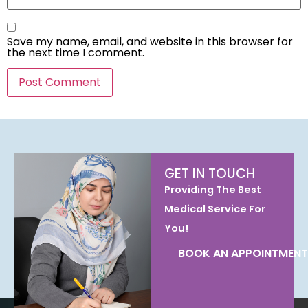
Save my name, email, and website in this browser for
the next time I comment.
GET IN TOUCH
Providing The Best
Medical Service For
You!
BOOK AN APPOINTMENT