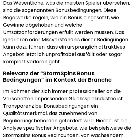
Das Wesentliche, was die meisten Spieler übersehen,
sind die sogenannten
Bonusbedingungen
. Diese
Regelwerke regeln, wie ein Bonus eingesetzt, wie
Gewinne abgehoben und welche
Umsatzanforderungen erfüllt werden müssen. Das
Ignorieren oder Missverständnis dieser Bedingungen
kann dazu führen, dass ein ursprünglich attraktives
Angebot letztlich unprofitabel ausfällt oder sogar
komplett verloren geht.
Relevanz der “StormSpins Bonus
Bedingungen” im Kontext der Branche
Im Rahmen der sich immer professioneller an die
Vorschriften anpassenden Glücksspielindustrie ist
Transparenz bei Bonusbedingungen ein
Qualitätsmerkmal, das zunehmend von
Regulierungsbehörden gefordert wird. Hierbei ist die
Analyse spezifischer Angebote, wie beispielsweise die
StormSpins Bonus Bedingungen
, von wachsendem