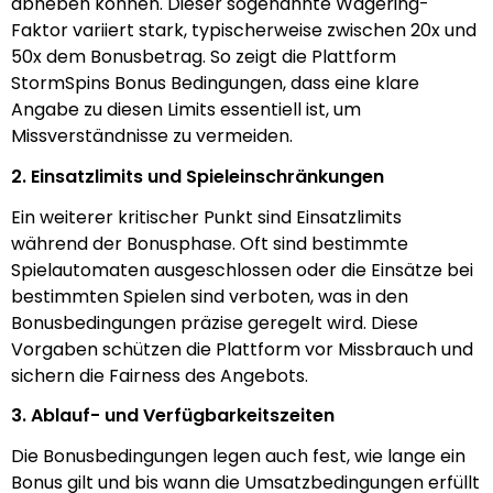
abheben können. Dieser sogenannte Wagering-
Faktor variiert stark, typischerweise zwischen 20x und
50x dem Bonusbetrag. So zeigt die Plattform
StormSpins Bonus Bedingungen, dass eine klare
Angabe zu diesen Limits essentiell ist, um
Missverständnisse zu vermeiden.
2. Einsatzlimits und Spieleinschränkungen
Ein weiterer kritischer Punkt sind Einsatzlimits
während der Bonusphase. Oft sind bestimmte
Spielautomaten ausgeschlossen oder die Einsätze bei
bestimmten Spielen sind verboten, was in den
Bonusbedingungen präzise geregelt wird. Diese
Vorgaben schützen die Plattform vor Missbrauch und
sichern die Fairness des Angebots.
3. Ablauf- und Verfügbarkeitszeiten
Die Bonusbedingungen legen auch fest, wie lange ein
Bonus gilt und bis wann die Umsatzbedingungen erfüllt